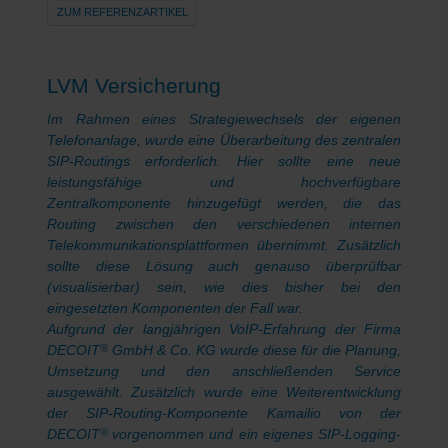
ZUM REFERENZARTIKEL
LVM Versicherung
Im Rahmen eines Strategiewechsels der eigenen
Telefonanlage, wurde eine Überarbeitung des zentralen
SIP-Routings erforderlich. Hier sollte eine neue
leistungsfähige und hochverfügbare
Zentralkomponente hinzugefügt werden, die das
Routing zwischen den verschiedenen internen
Telekommunikationsplattformen übernimmt. Zusätzlich
sollte diese Lösung auch genauso überprüfbar
(visualisierbar) sein, wie dies bisher bei den
eingesetzten Komponenten der Fall war.
Aufgrund der langjährigen VoIP-Erfahrung der Firma
DECOIT
GmbH & Co. KG wurde diese für die Planung,
®
Umsetzung und den anschließenden Service
ausgewählt. Zusätzlich wurde eine Weiterentwicklung
der SIP-Routing-Komponente Kamailio von der
DECOIT
vorgenommen und ein eigenes SIP-Logging-
®