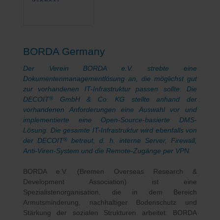
BORDA Germany
Der Verein BORDA e.V. strebte eine
Dokumentenmanagementlösung an, die möglichst gut
zur vorhandenen IT-Infrastruktur passen sollte. Die
DECOIT
GmbH & Co. KG stellte anhand der
®
vorhandenen Anforderungen eine Auswahl vor und
implementierte eine Open-Source-basierte DMS-
Lösung. Die gesamte IT-Infrastruktur wird ebenfalls von
der DECOIT
betreut, d. h. interne Server, Firewall,
®
Anti-Viren-System und die Remote-Zugänge per VPN.
BORDA e.V. (Bremen Overseas Research &
Development Association) ist eine
Spezialistenorganisation, die in dem Bereich
Armutsminderung, nachhaltiger Bodenschutz und
Stärkung der sozialen Strukturen arbeitet. BORDA