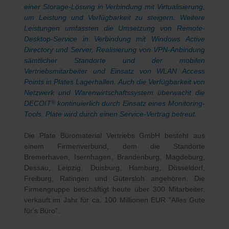
einer Storage-Lösung in Verbindung mit Virtualisierung,
um Leistung und Verfügbarkeit zu steigern. Weitere
Leistungen umfassten die Umsetzung von Remote-
Desktop-Service in Verbindung mit Windows Active
Directory und Server, Realisierung von VPN-Anbindung
sämtlicher Standorte und der mobilen
Vertriebsmitarbeiter und Einsatz von WLAN Access
Points in Plates Lagerhallen. Auch die Verfügbarkeit von
Netzwerk und Warenwirtschaftssystem überwacht die
DECOIT
kontinuierlich durch Einsatz eines Monitoring-
®
Tools. Plate wird durch einen Service-Vertrag betreut.
Die Plate Büromaterial Vertriebs GmbH besteht aus
einem Firmenverbund, dem die Standorte
Bremerhaven, Isernhagen, Brandenburg, Magdeburg,
Dessau, Leipzig, Duisburg, Hamburg, Düsseldorf,
Freiburg, Ratingen und Gütersloh angehören. Die
Firmengruppe beschäftigt heute über 300 Mitarbeiter,
verkauft im Jahr für ca. 100 Millionen EUR "Alles Gute
für's Büro".