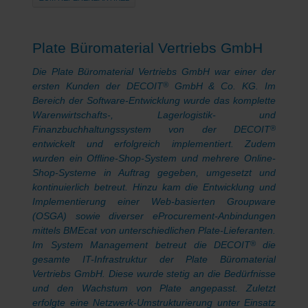
Plate Büromaterial Vertriebs GmbH
Die Plate Büromaterial Vertriebs GmbH war einer der
ersten Kunden der DECOIT
GmbH & Co. KG. Im
®
Bereich der Software-Entwicklung wurde das komplette
Warenwirtschafts-, Lagerlogistik- und
Finanzbuchhaltungssystem von der DECOIT
®
entwickelt und erfolgreich implementiert. Zudem
wurden ein Offline-Shop-System und mehrere Online-
Shop-Systeme in Auftrag gegeben, umgesetzt und
kontinuierlich betreut. Hinzu kam die Entwicklung und
Implementierung einer Web-basierten Groupware
(OSGA) sowie diverser eProcurement-Anbindungen
mittels BMEcat von unterschiedlichen Plate-Lieferanten.
Im System Management betreut die DECOIT
die
®
gesamte IT-Infrastruktur der Plate Büromaterial
Vertriebs GmbH. Diese wurde stetig an die Bedürfnisse
und den Wachstum von Plate angepasst. Zuletzt
erfolgte eine Netzwerk-Umstrukturierung unter Einsatz