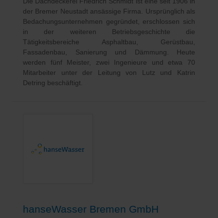
Die Dachdeckerei Friedrich Schmidt ist eine seit 1906 in
der Bremer Neustadt ansässige Firma. Ursprünglich als
Bedachungsunternehmen gegründet, erschlossen sich
in der weiteren Betriebsgeschichte die
Tätigkeitsbereiche Asphaltbau, Gerüstbau,
Fassadenbau, Sanierung und Dämmung. Heute
werden fünf Meister, zwei Ingenieure und etwa 70
Mitarbeiter unter der Leitung von Lutz und Katrin
Detring beschäftigt.
hanseWasser Bremen GmbH