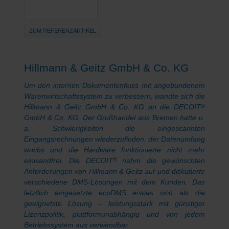
ZUM REFERENZARTIKEL
Hillmann & Geitz GmbH & Co. KG
Um den internen Dokumentenfluss mit angebundenem
Warenwirtschaftssystem zu verbessern, wandte sich die
Hillmann & Geitz GmbH & Co. KG an die DECOIT
®
GmbH & Co. KG. Der Großhandel aus Bremen hatte u.
a. Schwierigkeiten die eingescannten
Eingangsrechnungen wiederzufinden, der Datenumfang
wuchs und die Hardware funktionierte nicht mehr
einwandfrei. Die DECOIT
nahm die gewünschten
®
Anforderungen von Hillmann & Geitz auf und diskutierte
verschiedene DMS-Lösungen mit dem Kunden. Das
letztlich eingesetzte ecoDMS erwies sich als die
geeignetste Lösung – leistungsstark mit günstiger
Lizenzpolitik, plattformunabhängig und von jedem
Betriebssystem aus verwendbar.