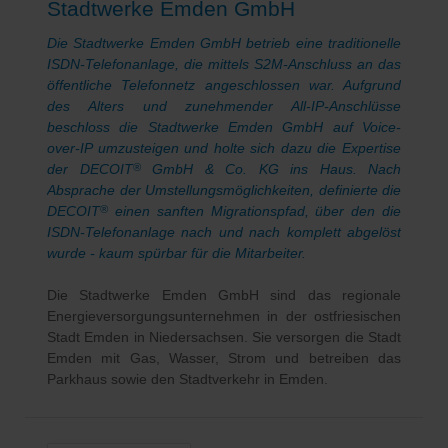
Stadtwerke Emden GmbH
Die Stadtwerke Emden GmbH betrieb eine traditionelle
ISDN-Telefonanlage, die mittels S2M-Anschluss an das
öffentliche Telefonnetz angeschlossen war. Aufgrund
des Alters und zunehmender All-IP-Anschlüsse
beschloss die Stadtwerke Emden GmbH auf Voice-
over-IP umzusteigen und holte sich dazu die Expertise
der DECOIT
GmbH
& Co. KG
ins Haus. Nach
®
Absprache der Umstellungsmöglichkeiten, definierte die
DECOIT
einen sanften Migrationspfad, über den die
®
ISDN-Telefonanlage nach und nach komplett abgelöst
wurde - kaum spürbar für die Mitarbeiter.
Die Stadtwerke Emden GmbH sind das regionale
Energieversorgungsunternehmen in der ostfriesischen
Stadt Emden in Niedersachsen. Sie versorgen die Stadt
Emden mit Gas, Wasser, Strom und betreiben das
Parkhaus sowie den Stadtverkehr in Emden.