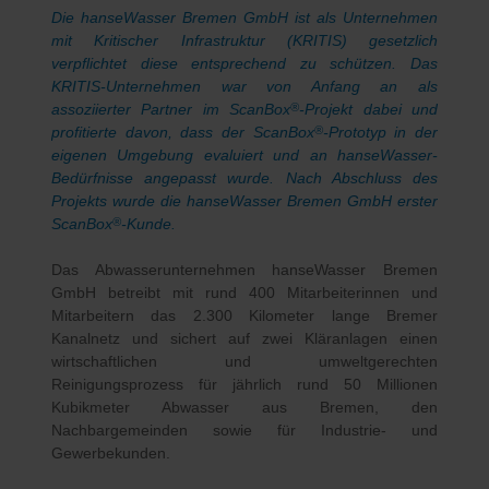
Die hanseWasser Bremen GmbH ist als Unternehmen
mit Kritischer Infrastruktur (KRITIS) gesetzlich
verpflichtet diese entsprechend zu schützen. Das
KRITIS-Unternehmen war von Anfang an als
assoziierter Partner im ScanBox
-Projekt dabei und
®
profitierte davon, dass der ScanBox
-Prototyp in der
®
eigenen Umgebung evaluiert und an hanseWasser-
Bedürfnisse angepasst wurde. Nach Abschluss des
Projekts wurde die hanseWasser Bremen GmbH erster
ScanBox
-Kunde.
®
Das Abwasserunternehmen hanseWasser Bremen
GmbH betreibt mit rund 400 Mitarbeiterinnen und
Mitarbeitern das 2.300 Kilometer lange Bremer
Kanalnetz und sichert auf zwei Kläranlagen einen
wirtschaftlichen und umweltgerechten
Reinigungsprozess für jährlich rund 50 Millionen
Kubikmeter Abwasser aus Bremen, den
Nachbargemeinden sowie für Industrie- und
Gewerbekunden.