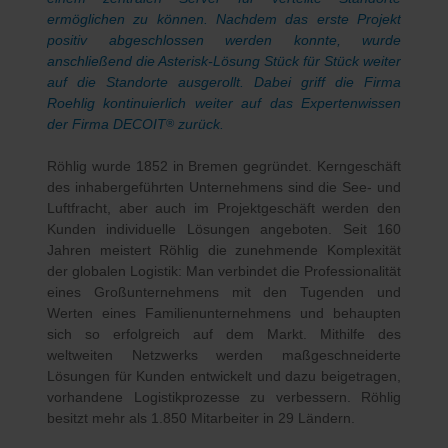
ermöglichen zu können. Nachdem das erste Projekt
positiv abgeschlossen werden konnte, wurde
anschließend die Asterisk-Lösung Stück für Stück weiter
auf die Standorte ausgerollt. Dabei griff die Firma
Roehlig kontinuierlich weiter auf das Expertenwissen
der Firma DECOIT
zurück.
®
Röhlig wurde 1852 in Bremen gegründet. Kerngeschäft
des inhabergeführten Unternehmens sind die See- und
Luftfracht, aber auch im Projektgeschäft werden den
Kunden individuelle Lösungen angeboten. Seit 160
Jahren meistert Röhlig die zunehmende Komplexität
der globalen Logistik: Man verbindet die Professionalität
eines Großunternehmens mit den Tugenden und
Werten eines Familienunternehmens und behaupten
sich so erfolgreich auf dem Markt. Mithilfe des
weltweiten Netzwerks werden maßgeschneiderte
Lösungen für Kunden entwickelt und dazu beigetragen,
vorhandene Logistikprozesse zu verbessern. Röhlig
besitzt mehr als 1.850 Mitarbeiter in 29 Ländern.