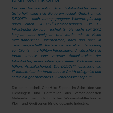
Für die Neukonzeption ihrer IT-Infrastruktur und -
Sicherheit wand sich die forum technik GmbH an die
DECOIT
- nach vorangegangener Weiterempfehlung
®
durch einen DECOIT
-Bestandskunden. Die IT-
®
Infrastruktur der forum technik GmbH wuchs seit 2001
langsam aber stetig an und wurde, wie in vielen
mittelständischen Unternehmen, nach und nach in
Teilen angeschafft. Anstelle der einzelnen Verwaltung
von Clients mit erhöhtem Pflegeaufwand, wünschte sich
forum technik eine zentrale Administration der
Infrastruktur, einen intern gehosteten Mailserver und
höhere Ausfallsicherheit. Die DECOIT
optimierte die
®
IT-Infrastruktur der forum technik GmbH erfolgreich und
setzte ein ganzheitliches IT-Sicherheitskonzept um.
Die forum technik GmbH ist Experte im Schneiden von
Dichtungen und Formteilen aus verschiedensten
Materialien mit fortschrittlicher Wasserstrahltechnik in
Klein- und Großserien für die gesamte Industrie.