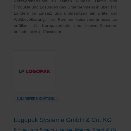
Netzwerkbetreiber zu seinen Kunden. Damit sind
Produkte und Lösungen des Unternehmens in über 140
Ländern im Einsatz und unterstützen ein Drittel der
Weltbevölkerung, ihre Kommunikationsbedürfnisse zu
erfüllen. Die Europazentrale des Huawei-Konzerns
befindet sich in Düsseldorf.
ZUM REFERENZARTIKEL
Logopak Systeme GmbH & Co. KG
Bei unserem Kunden Logopak Systeme GmbH & Co.