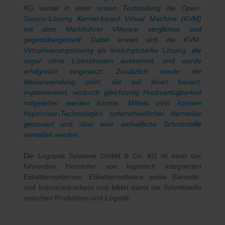
KG wurde in einer ersten Teststellung die Open-
Source-Lösung Kernel-based Virtual Machine (KVM)
mit dem Marktführer VMware verglichen und
gegenübergestellt. Dabei erwies sich die KVM-
Virtualisierungslösung als leistungsstarke Lösung, die
sogar ohne Lizenzkosten auskommt, und wurde
erfolgreich eingesetzt. Zusätzlich wurde die
Webanwendung oVirt, die auf libvirt basiert,
implementiert, wodurch gleichzeitig Hochverfügbarkeit
mitgeliefert werden konnte. Mittels oVirt können
Hypervisor-Technologien unterschiedlicher Hersteller
gesteuert und über eine einheitliche Schnittstelle
verwaltet werden.
Die Logopak Systeme GmbH & Co. KG ist einer der
führenden Hersteller von logistisch integrierten
Etikettiersystemen, Etikettiersoftware sowie Barcode-
und Industriedruckern und bildet damit die Schnittstelle
zwischen Produktion und Logistik.