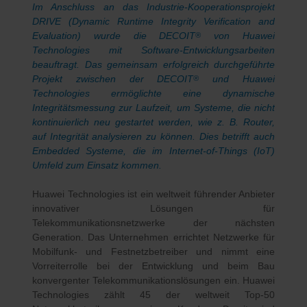
Im Anschluss an das Industrie-Kooperationsprojekt
DRIVE (Dynamic Runtime Integrity Verification and
Evaluation) wurde die DECOIT
von Huawei
®
Technologies mit Software-Entwicklungsarbeiten
beauftragt. Das
gemeinsam erfolgreich durchgeführte
Projekt zwischen der DECOIT
und Huawei
®
Technologies ermöglichte eine dynamische
Integritätsmessung zur Laufzeit, um Systeme, die nicht
kontinuierlich neu gestartet werden, wie z. B. Router,
auf Integrität analysieren zu können. Dies betrifft auch
Embedded Systeme, die im Internet-of-Things (IoT)
Umfeld zum Einsatz kommen.
Huawei Technologies ist ein weltweit führender Anbieter
innovativer Lösungen für
Telekommunikationsnetzwerke der nächsten
Generation. Das Unternehmen errichtet Netzwerke für
Mobilfunk- und Festnetzbetreiber und nimmt eine
Vorreiterrolle bei der Entwicklung und beim Bau
konvergenter Telekommunikationslösungen ein. Huawei
Technologies zählt 45 der weltweit Top-50