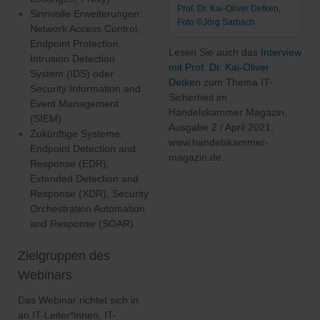
Prof. Dr. Kai-Oliver Detken,
Sinnvolle Erweiterungen:
Foto ©Jörg Sarbach
Network Access Control,
Endpoint Protection,
Lesen Sie auch das
Interview
Intrusion Detection
mit Prof. Dr. Kai-Oliver
System (IDS) oder
Detken
zum Thema IT-
Security Information and
Sicherheit im
Event Management
Handelskammer Magazin,
(SIEM)
Ausgabe 2 / April 2021,
Zukünftige Systeme:
www.handelskammer-
Endpoint Detection and
magazin.de.
Response (EDR),
Extended Detection and
Response (XDR), Security
Orchestration Automation
and Response (SOAR)
Zielgruppen des
Webinars
Das Webinar richtet sich in
an IT-Leiter*innen, IT-