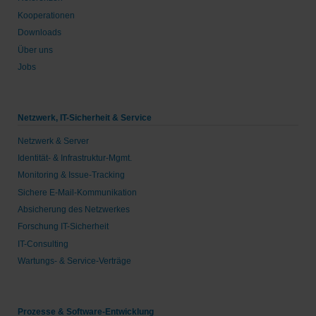
Kooperationen
Downloads
Über uns
Jobs
Netzwerk, IT-Sicherheit & Service
Netzwerk & Server
Identität- & Infrastruktur-Mgmt.
Monitoring & Issue-Tracking
Sichere E-Mail-Kommunikation
Absicherung des Netzwerkes
Forschung IT-Sicherheit
IT-Consulting
Wartungs- & Service-Verträge
Prozesse & Software-Entwicklung