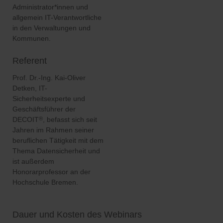
Administrator*innen und
allgemein IT-Verantwortliche
in den Verwaltungen und
Kommunen.
Referent
Prof. Dr.-Ing. Kai-Oliver
Detken, IT-
Sicherheitsexperte und
Geschäftsführer der
DECOIT
, befasst sich seit
®
Jahren im Rahmen seiner
beruflichen Tätigkeit mit dem
Thema Datensicherheit und
ist außerdem
Honorarprofessor an der
Hochschule Bremen.
Dauer und Kosten des Webinars