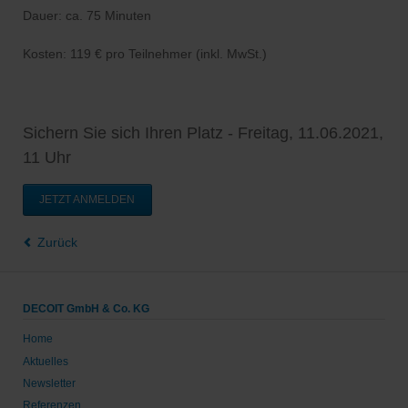
Dauer: ca. 75 Minuten
Kosten: 119 € pro Teilnehmer (inkl. MwSt.)
Sichern Sie sich Ihren Platz - Freitag, 11.06.2021,
11 Uhr
JETZT ANMELDEN
Zurück
DECOIT GmbH & Co. KG
Home
Aktuelles
Newsletter
Referenzen