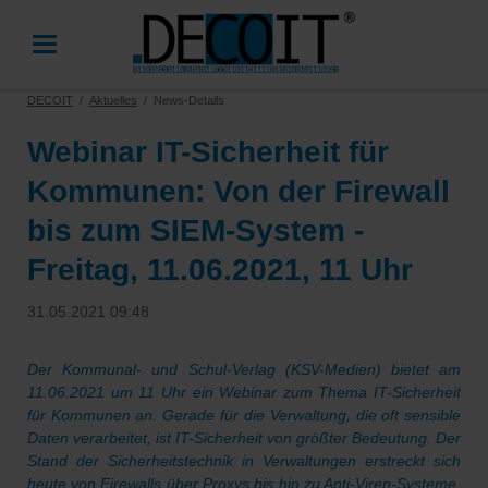
DECOIT
Aktuelles
News-Details
Webinar IT-Sicherheit für
Kommunen: Von der Firewall
bis zum SIEM-System -
Freitag, 11.06.2021, 11 Uhr
31.05.2021 09:48
Der Kommunal- und Schul-Verlag (KSV-Medien) bietet am
11.06.2021 um 11 Uhr ein Webinar zum Thema IT-Sicherheit
für Kommunen an. Gerade für die Verwaltung, die oft sensible
Daten verarbeitet, ist IT-Sicherheit von größter Bedeutung. Der
Stand der Sicherheitstechnik in Verwaltungen erstreckt sich
heute von Firewalls über Proxys bis hin zu Anti-Viren-Systeme.