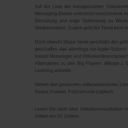
Auf der Liste der meistgenutzten Videokonf
Messaging-Dienst unterstützt verschiedene Ar
Benutzung und enge Verbindung zu Windows
Wettbewerbern. Zudem geht der Trend beim Ar
Doch obwohl Skype heute geschätzt den größt
geschaffen, das allerdings nur Apple-Nutzern
Instant Messenger und Videokonferenzsystem i
Alternativen zu den Big Playern. Mikogo z. 
Learning anbietet.
Neben den genannten softwarebasierten Lösun
Avaya, Huawei, Polycom und Logitech.
Lesen Sie mehr über Videokommunikation m
Artikel von Dr. Detken.