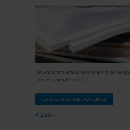
Der komplette Artikel, erschienen in der Aus
zum Herunterladen bereit.
JETZT ZUM DOWNLOAD-CENTER
Zurück