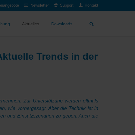
lenangebote
Newsletter
Support
Kontakt
Navigation
überspringen
chung
Aktuelles
Downloads
ktuelle Trends in der
ternehmen. Zur Unterstützung werden oftmals
, wie vorhergesagt. Aber die Technik ist in
ngen und Einsatzszenarien zu geben. Auch die