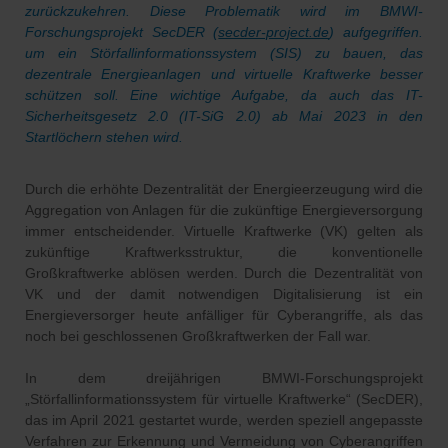
zurückzukehren. Diese Problematik wird im BMWI-
Forschungsprojekt SecDER (
secder-project.de
) aufgegriffen.
um ein Störfallinformationssystem (SIS) zu bauen, das
dezentrale Energieanlagen und virtuelle Kraftwerke besser
schützen soll. Eine wichtige Aufgabe, da auch das IT-
Sicherheitsgesetz 2.0 (IT-SiG 2.0) ab Mai 2023 in den
Startlöchern stehen wird.
Durch die erhöhte Dezentralität der Energieerzeugung wird die
Aggregation von Anlagen für die zukünftige Energieversorgung
immer entscheidender. Virtuelle Kraftwerke (VK) gelten als
zukünftige Kraftwerksstruktur, die konventionelle
Großkraftwerke ablösen werden. Durch die Dezentralität von
VK und der damit notwendigen Digitalisierung ist ein
Energieversorger heute anfälliger für Cyberangriffe, als das
noch bei geschlossenen Großkraftwerken der Fall war.
In dem dreijährigen BMWI-Forschungsprojekt
„Störfallinformationssystem für virtuelle Kraftwerke“ (SecDER),
das im April 2021 gestartet wurde, werden speziell angepasste
Verfahren zur Erkennung und Vermeidung von Cyberangriffen