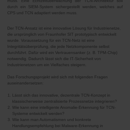
muss. Eine Echtzeitüberwachung der TCN-Architektur soll
durch ein SIEM-System sichergestellt werden, welches auf
CPS und TCN adaptiert werden muss.
Der TCN-Ansatz ist eine innovative Lösung für Industrienetze,
die ursprünglich von Fraunhofer SIT prototypisch entwickelt
wurde. Voraussetzung für ein TCN-Netz ist eine
Integritätsüberprüfung, die jede Netzkomponente selbst
durchführt. Dafür wird ein Vertrauensanker (z. B. TPM-Chip)
notwendig. Dadurch lässt sich die IT-Sicherheit von
Industrienetzen um ein Vielfaches steigern.
Das Forschungsprojekt wird sich mit folgenden Fragen
auseinandersetzen:
Lässt sich das innovative, dezentrale TCN-Konzept in
klassischerweise zentralisierte Prozessnetze integrieren?
Wie kann eine intelligente Anomalie-Erkennung für TCN-
Systeme entwickelt werden?
Wie kann man Automatismen und konkrete
Handlungsempfehlung bei Malware-Erkennung in