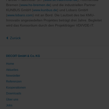
Bremen (
www.hs-bremen.de
) und die industriellen Partner
KUNBUS GmbH (
www.kunbus.de
) und Lobaro GmbH
(
www.lobaro.com
) mit an Bord. Die Laufzeit des bei KMU-
Innovativ angesiedelten Projektes beträgt drei Jahre. Begleitet
wird das Konsortium durch den Projektträger VDI/VDE-IT.
Zurück
DECOIT GmbH & Co. KG
Home
Aktuelles
Newsletter
Referenzen
Kooperationen
Downloads
Über uns
Jobs