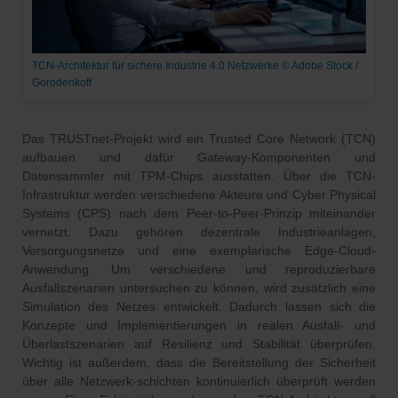
TCN-Architektur für sichere Industrie 4.0 Netzwerke © Adobe Stock /
Gorodenkoff
Das TRUSTnet-Projekt wird ein Trusted Core Network (TCN)
aufbauen und dafür Gateway-Komponenten und
Datensammler mit TPM-Chips ausstatten. Über die TCN-
Infrastruktur werden verschiedene Akteure und Cyber Physical
Systems (CPS) nach dem Peer-to-Peer-Prinzip miteinander
vernetzt. Dazu gehören dezentrale Industrieanlagen,
Versorgungsnetze und eine exemplarische Edge-Cloud-
Anwendung. Um verschiedene und reproduzierbare
Ausfallszenarien untersuchen zu können, wird zusätzlich eine
Simulation des Netzes entwickelt. Dadurch lassen sich die
Konzepte und Implementierungen in realen Ausfall- und
Überlastszenarien auf Resilienz und Stabilität überprüfen.
Wichtig ist außerdem, dass die Bereitstellung der Sicherheit
über alle Netzwerk-schichten kontinuierlich überprüft werden