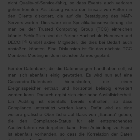
nicht Quality-of-Service-fähig, so dass Events auch verloren
gehen könnten. Als Lösung wurde der Einsatz von Puffern in
den Clients diskutiert, die auf die Bestätigung des MAP-
Servers warten. Dies wäre eine Spezifikationserweiterung, die
man bei der Trusted Computing Group (TCG) einreichen
könnte. Schließlich sind die Partner Hochschule Hannover und
DECOIT
GmbH aktive Mitglieder, die dies bei Bedarf auch
®
anstoßen könnten. Eine Diskussion ist für das nächste TCG
Members Meeting im Juni nächsten Jahres geplant.
Bei der Datenbank, die die Datenmengen handhaben soll, ist
man sich ebenfalls einig geworden. Es wird nun auf eine
Cassandra-Datenbank hinauslaufen, die einen
Ereignisspeicher enthält und horizontal beliebig erweitert
werden kann. Dadurch ergibt sich eine hohe Ausfallsicherheit.
Ein Auditing ist ebenfalls bereits enthalten, so dass
Compliance unterstützt werden kann. Dafür wird es eine
weitere grafische Oberfläche auf Basis von „Banana“ geben,
die den Compliance-Status für ein entsprechendes
Auditverfahren wiedergeben kann. Eine Anbindung zu Esper
ist ebenfalls vorhanden, so dass die Korrelation der Daten