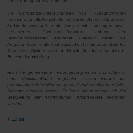
direkt durchgeführt werden kann.
Die Compliance-Untersuchungen von IT-Security@Work
machen ebenfalls Fortschritte. So wurde jetzt der Ablauf eines
Audits definiert und in die Analyse mit einbezogen sowie
verschiedene Compliance-Standards anhand der
Bedrohungsszenarien erarbeitet. Unterteilt wurden die
Aufgaben dabei in die Nachweisbarkeit für ein automatisiertes
Compliance-System sowie in Regeln für die automatisierte
Entscheidungsfindung.
Auch die gemeinsame Testumgebung wurde inzwischen in
einer Basisinstallation umgesetzt. Hierauf werden die
gemeinsamen Entwicklungen getestet und verschiedene NAC-
Systeme evaluiert werden. Es kann daher zeitnah mit der
Bearbeitung der nachfolgenden Arbeitspakete begonnen
werden.
Zurück