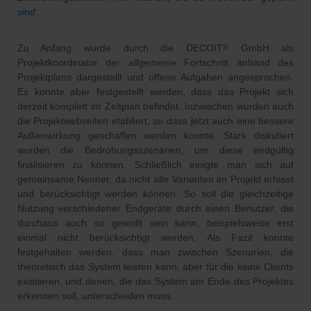
sind.
Zu Anfang wurde durch die DECOIT
GmbH als
®
Projektkoordinator der allgemeine Fortschritt anhand des
Projektplans dargestellt und offene Aufgaben angesprochen.
Es konnte aber festgestellt werden, dass das Projekt sich
derzeit komplett im Zeitplan befindet. Inzwischen wurden auch
die Projektwebseiten etabliert, so dass jetzt auch eine bessere
Außenwirkung geschaffen werden konnte. Stark diskutiert
wurden die Bedrohungsszenarien, um diese endgültig
finalisieren zu können. Schließlich einigte man sich auf
gemeinsame Nenner, da nicht alle Varianten im Projekt erfasst
und berücksichtigt werden können. So soll die gleichzeitige
Nutzung verschiedener Endgeräte durch einen Benutzer, die
durchaus auch so gewollt sein kann, beispielsweise erst
einmal nicht berücksichtigt werden. Als Fazit konnte
festgehalten werden, dass man zwischen Szenarien, die
theoretisch das System leisten kann, aber für die keine Clients
existieren, und denen, die das System am Ende des Projektes
erkennen soll, unterscheiden muss.