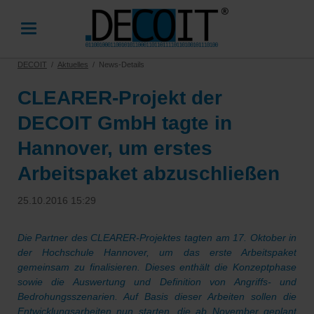
DECOIT
Aktuelles
News-Details
CLEARER-Projekt der
DECOIT GmbH tagte in
Hannover, um erstes
Arbeitspaket abzuschließen
25.10.2016 15:29
Die Partner des CLEARER-Projektes tagten am 17. Oktober in
der Hochschule Hannover, um das erste Arbeitspaket
gemeinsam zu finalisieren. Dieses enthält die Konzeptphase
sowie die Auswertung und Definition von Angriffs- und
Bedrohungsszenarien. Auf Basis dieser Arbeiten sollen die
Entwicklungsarbeiten nun starten, die ab November geplant