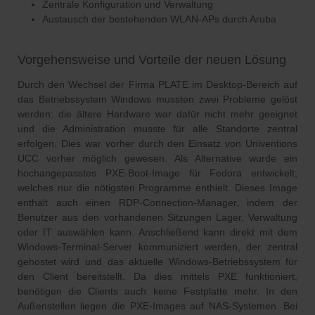
Zentrale Konfiguration und Verwaltung
Austausch der bestehenden WLAN-APs durch Aruba
Vorgehensweise und Vorteile der neuen Lösung
Durch den Wechsel der Firma PLATE im Desktop-Bereich auf
das Betriebssystem Windows mussten zwei Probleme gelöst
werden: die ältere Hardware war dafür nicht mehr geeignet
und die Administration musste für alle Standorte zentral
erfolgen. Dies war vorher durch den Einsatz von Univentions
UCC vorher möglich gewesen. Als Alternative wurde ein
hochangepasstes PXE-Boot-Image für Fedora entwickelt,
welches nur die nötigsten Programme enthielt. Dieses Image
enthält auch einen RDP-Connection-Manager, indem der
Benutzer aus den vorhandenen Sitzungen Lager, Verwaltung
oder IT auswählen kann. Anschließend kann direkt mit dem
Windows-Terminal-Server kommuniziert werden, der zentral
gehostet wird und das aktuelle Windows-Betriebssystem für
den Client bereitstellt. Da dies mittels PXE funktioniert,
benötigen die Clients auch keine Festplatte mehr. In den
Außenstellen liegen die PXE-Images auf NAS-Systemen. Bei