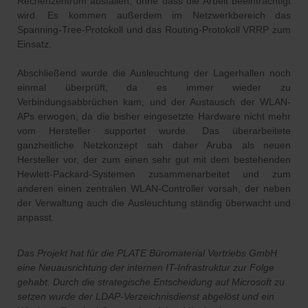
Rechenzentrum ausfallen, ohne dass die Arbeit beeinträchtigt
wird. Es kommen außerdem im Netzwerkbereich das
Spanning-Tree-Protokoll und das Routing-Protokoll VRRP zum
Einsatz.
Abschließend wurde die Ausleuchtung der Lagerhallen noch
einmal überprüft, da es immer wieder zu
Verbindungsabbrüchen kam, und der Austausch der WLAN-
APs erwogen, da die bisher eingesetzte Hardware nicht mehr
vom Hersteller supportet wurde. Das überarbeitete
ganzheitliche Netzkonzept sah daher Aruba als neuen
Hersteller vor, der zum einen sehr gut mit dem bestehenden
Hewlett-Packard-Systemen zusammenarbeitet und zum
anderen einen zentralen WLAN-Controller vorsah, der neben
der Verwaltung auch die Ausleuchtung ständig überwacht und
anpasst.
Das Projekt hat für die PLATE Büromaterial Vertriebs GmbH
eine Neuausrichtung der internen IT-Infrastruktur zur Folge
gehabt. Durch die strategische Entscheidung auf Microsoft zu
setzen wurde der LDAP-Verzeichnisdienst abgelöst und ein