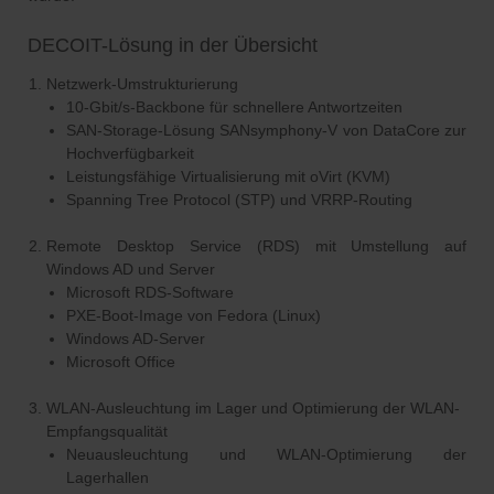
DECOIT-Lösung in der Übersicht
Netzwerk-Umstrukturierung
10-Gbit/s-Backbone für schnellere Antwortzeiten
SAN-Storage-Lösung SANsymphony-V von DataCore zur
Hochverfügbarkeit
Leistungsfähige Virtualisierung mit oVirt (KVM)
Spanning Tree Protocol (STP) und VRRP-Routing
Remote Desktop Service (RDS) mit Umstellung auf
Windows AD und Server
Microsoft RDS-Software
PXE-Boot-Image von Fedora (Linux)
Windows AD-Server
Microsoft Office
WLAN-Ausleuchtung im Lager und Optimierung der WLAN-
Empfangsqualität
Neuausleuchtung und WLAN-Optimierung der
Lagerhallen