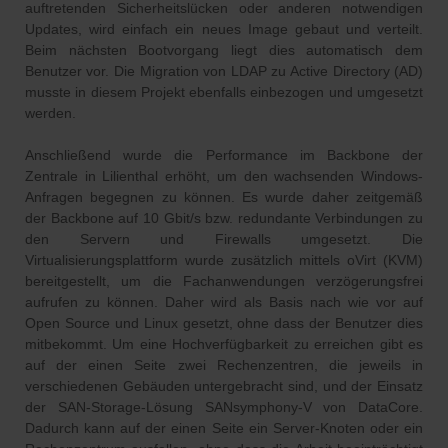
auftretenden Sicherheitslücken oder anderen notwendigen
Updates, wird einfach ein neues Image gebaut und verteilt.
Beim nächsten Bootvorgang liegt dies automatisch dem
Benutzer vor. Die Migration von LDAP zu Active Directory (AD)
musste in diesem Projekt ebenfalls einbezogen und umgesetzt
werden.
Anschließend wurde die Performance im Backbone der
Zentrale in Lilienthal erhöht, um den wachsenden Windows-
Anfragen begegnen zu können. Es wurde daher zeitgemäß
der Backbone auf 10 Gbit/s bzw. redundante Verbindungen zu
den Servern und Firewalls umgesetzt. Die
Virtualisierungsplattform wurde zusätzlich mittels oVirt (KVM)
bereitgestellt, um die Fachanwendungen verzögerungsfrei
aufrufen zu können. Daher wird als Basis nach wie vor auf
Open Source und Linux gesetzt, ohne dass der Benutzer dies
mitbekommt. Um eine Hochverfügbarkeit zu erreichen gibt es
auf der einen Seite zwei Rechenzentren, die jeweils in
verschiedenen Gebäuden untergebracht sind, und der Einsatz
der SAN-Storage-Lösung SANsymphony-V von DataCore.
Dadurch kann auf der einen Seite ein Server-Knoten oder ein