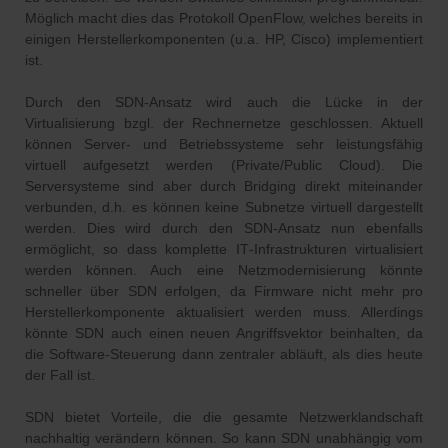
Möglich macht dies das Protokoll OpenFlow, welches bereits in
einigen Herstellerkomponenten (u.a. HP, Cisco) implementiert
ist.
Durch den SDN‐Ansatz wird auch die Lücke in der
Virtualisierung bzgl. der Rechnernetze geschlossen. Aktuell
können Server‐ und Betriebssysteme sehr leistungsfähig
virtuell aufgesetzt werden (Private/Public Cloud). Die
Serversysteme sind aber durch Bridging direkt miteinander
verbunden, d.h. es können keine Subnetze virtuell dargestellt
werden. Dies wird durch den SDN‐Ansatz nun ebenfalls
ermöglicht, so dass komplette IT‐Infrastrukturen virtualisiert
werden können. Auch eine Netzmodernisierung könnte
schneller über SDN erfolgen, da Firmware nicht mehr pro
Herstellerkomponente aktualisiert werden muss. Allerdings
könnte SDN auch einen neuen Angriffsvektor beinhalten, da
die Software‐Steuerung dann zentraler abläuft, als dies heute
der Fall ist.
SDN bietet Vorteile, die die gesamte Netzwerklandschaft
nachhaltig verändern können. So kann SDN unabhängig vom