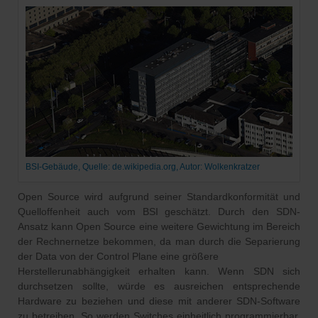
BSI-Gebäude, Quelle: de.wikipedia.org, Autor: Wolkenkratzer
Open Source wird aufgrund seiner Standardkonformität und
Quelloffenheit auch vom BSI geschätzt. Durch den SDN‐
Ansatz kann Open Source eine weitere Gewichtung im Bereich
der Rechnernetze bekommen, da man durch die Separierung
der Data von der Control Plane eine größere
Herstellerunabhängigkeit erhalten kann. Wenn SDN sich
durchsetzen sollte, würde es ausreichen entsprechende
Hardware zu beziehen und diese mit anderer SDN‐Software
zu betreiben. So werden Switches einheitlich programmierbar.