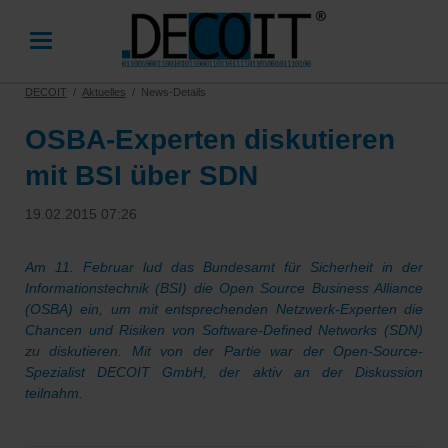
DECOIT
Aktuelles
News-Details
OSBA‐Experten diskutieren
mit BSI über SDN
19.02.2015 07:26
Am 11. Februar lud das Bundesamt für Sicherheit in der
Informationstechnik (BSI) die Open Source Business Alliance
(OSBA) ein, um mit entsprechenden Netzwerk‐Experten die
Chancen und Risiken von Software‐Defined Networks (SDN)
zu diskutieren. Mit von der Partie war der Open‐Source‐
Spezialist DECOIT GmbH, der aktiv an der Diskussion
teilnahm.