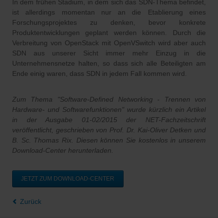
In dem frühen Stadium, in dem sich das SDN‐Thema befindet,
ist allerdings momentan nur an die Etablierung eines
Forschungsprojektes zu denken, bevor konkrete
Produktentwicklungen geplant werden können. Durch die
Verbreitung von OpenStack mit OpenVSwitch wird aber auch
SDN aus unserer Sicht immer mehr Einzug in die
Unternehmensnetze halten, so dass sich alle Beteiligten am
Ende einig waren, dass SDN in jedem Fall kommen wird.
Zum Thema "Software-Defined Networking - Trennen von
Hardware- und Softwarefunktionen" wurde kürzlich ein Artikel
in der Ausgabe 01-02/2015 der NET-Fachzeitschrift
veröffentlicht, geschrieben von Prof. Dr. Kai-Oliver Detken und
B. Sc. Thomas Rix.
Diesen können Sie kostenlos in unserem
Download-Center herunterladen.
JETZT ZUM DOWNLOAD-CENTER
Zurück