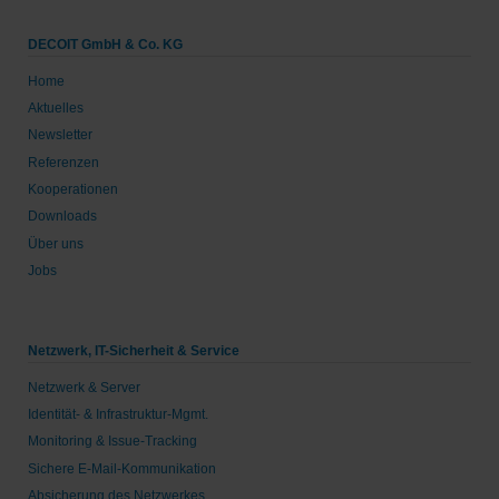
DECOIT GmbH & Co. KG
Home
Aktuelles
Newsletter
Referenzen
Kooperationen
Downloads
Über uns
Jobs
Netzwerk, IT-Sicherheit & Service
Netzwerk & Server
Identität- & Infrastruktur-Mgmt.
Monitoring & Issue-Tracking
Sichere E-Mail-Kommunikation
Absicherung des Netzwerkes