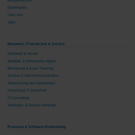
Kooperationen
Downloads
Über uns
Jobs
Netzwerk, IT-Sicherheit & Service
Netzwerk & Server
Identität- & Infrastruktur-Mgmt.
Monitoring & Issue-Tracking
Sichere E-Mail-Kommunikation
Absicherung des Netzwerkes
Forschung IT-Sicherheit
IT-Consulting
Wartungs- & Service-Verträge
Prozesse & Software-Entwicklung