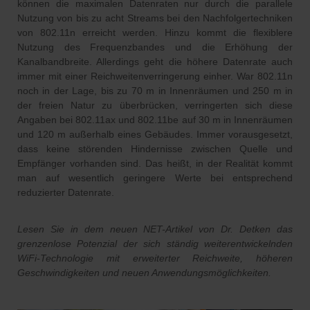
können die maximalen Datenraten nur durch die parallele
Nutzung von bis zu acht Streams bei den Nachfolgertechniken
von 802.11n erreicht werden. Hinzu kommt die flexiblere
Nutzung des Frequenzbandes und die Erhöhung der
Kanalbandbreite. Allerdings geht die höhere Datenrate auch
immer mit einer Reichweitenverringerung einher. War 802.11n
noch in der Lage, bis zu 70 m in Innenräumen und 250 m in
der freien Natur zu überbrücken, verringerten sich diese
Angaben bei 802.11ax und 802.11be auf 30 m in Innenräumen
und 120 m außerhalb eines Gebäudes. Immer vorausgesetzt,
dass keine störenden Hindernisse zwischen Quelle und
Empfänger vorhanden sind. Das heißt, in der Realität kommt
man auf wesentlich geringere Werte bei entsprechend
reduzierter Datenrate.
Lesen Sie in dem neuen NET-Artikel von Dr. Detken das
grenzenlose Potenzial der sich ständig weiterentwickelnden
WiFi-Technologie mit erweiterter Reichweite, höheren
Geschwindigkeiten und neuen Anwendungsmöglichkeiten.