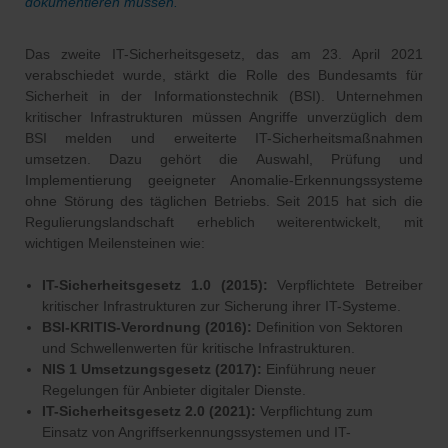
dokumentieren müssen.
Das zweite IT-Sicherheitsgesetz, das am 23. April 2021
verabschiedet wurde, stärkt die Rolle des Bundesamts für
Sicherheit in der Informationstechnik (BSI). Unternehmen
kritischer Infrastrukturen müssen Angriffe unverzüglich dem
BSI melden und erweiterte IT-Sicherheitsmaßnahmen
umsetzen. Dazu gehört die Auswahl, Prüfung und
Implementierung geeigneter Anomalie-Erkennungssysteme
ohne Störung des täglichen Betriebs. Seit 2015 hat sich die
Regulierungslandschaft erheblich weiterentwickelt, mit
wichtigen Meilensteinen wie:
IT-Sicherheitsgesetz 1.0 (2015):
Verpflichtete Betreiber
kritischer Infrastrukturen zur Sicherung ihrer IT-Systeme.
BSI-KRITIS-Verordnung (2016):
Definition von Sektoren
und Schwellenwerten für kritische Infrastrukturen.
NIS 1 Umsetzungsgesetz (2017):
Einführung neuer
Regelungen für Anbieter digitaler Dienste.
IT-Sicherheitsgesetz 2.0 (2021):
Verpflichtung zum
Einsatz von Angriffserkennungssystemen und IT-