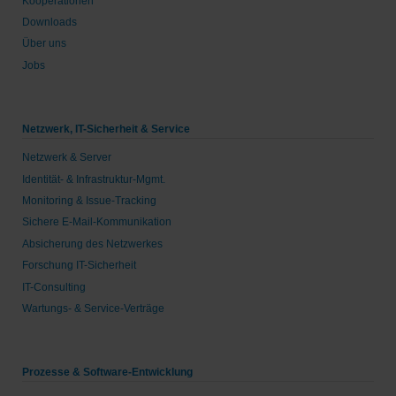
Kooperationen
Downloads
Über uns
Jobs
Netzwerk, IT-Sicherheit & Service
Netzwerk & Server
Identität- & Infrastruktur-Mgmt.
Monitoring & Issue-Tracking
Sichere E-Mail-Kommunikation
Absicherung des Netzwerkes
Forschung IT-Sicherheit
IT-Consulting
Wartungs- & Service-Verträge
Prozesse & Software-Entwicklung