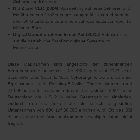
Sicherheitserklärungen.
NIS 2 und CER (2024):
Ausweitung auf neue Sektoren und
Einführung von Größenbegrenzungen für Unternehmen mit
über 50 Mitarbeitern oder einem Jahresumsatz von über 10
Millionen Euro.
Digital Operational Resilience Act (2025):
Fokussierung
auf die betriebliche Stabilität digitaler Systeme im
Finanzsektor.
Diese Maßnahmen sind angesichts der zunehmenden
Bedrohungslage notwendig. Der BSI-Lagebericht 2023 zeigt,
dass 66% aller Spam-E-Mails Cyberangriffe waren, darunter
Erpressungs- und Phishing-E-Mails. Täglich wurden rund
21.000 infizierte Systeme erkannt. Bis Oktober 2024 muss
Deutschland die NIS 2 in seine Gesetzgebung einbinden,
wodurch sich die Anzahl der als kritisch eingestuften
Unternehmen von 800 auf 30.000 erhöhen wird. Ob das BSI
dieses zusätzliche Arbeitsaufkommen bewältigen kann, bleibt
fraglich.