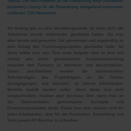
Sensry. Ziel des Projektes ist die Entwicklung einer (hardware-
basierten) Lösung für die Realisierung weitgehend autonomer,
resilienter TSN-Netzwerke.
Am Anfang gab es eine Vorstellungsrunde, da noch nicht alle
Teilnehmer bereits miteinander gearbeitet hatten. Da man
aber bereits seit geraumer Zeit gemeinsam und regelmäßig an
dem Antrag des Forschungsprojektes gearbeitet hatte, fiel
diese relativ kurz aus. Eine erste Aufgabe wird es jetzt erst
einmal sein einen gemeinsamen Kooperationsvertrag
zwischen den Partnern zu definieren und abzuschließen.
Daran anschließend wurden die administrativen
Anforderungen des Projektträgers an die Partner
durchgegangen, und diskutiert, ob interne Arbeitspaket-
Berichte erstellt werden sollen. Denn diese sind nicht
vorgeschrieben, machen aber durchaus Sinn, wenn man an
die Dokumentation gemeinsamer Konzepte und
Entwicklungsarbeiten denkt. Daher kam man überein nicht für
jedes Arbeitspaket, aber für die Konzeption, Entwicklung und
Tests jeweils AP-Berichte zu schreiben.