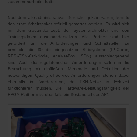
zusammenarbeitet hatte.
Nachdem alle administrativen Bereiche geklärt waren, konnte
das erste Arbeitspaket offiziell gestartet werden. Es wird sich
mit dem Gesamtkonzept, der Systemarchitektur und den
Trainingsdaten auseinandersetzen. Alle Partner sind hier
gefordert, um die Anforderungen und Schnittstellen zu
ermitteln, die für die eingesetzten Subsysteme (IP-Cores,
RESI-TSN-Ctrl-Node, AnalyseBox, SDN) ausschlaggebend
sind. Auch die regulatorischen Anforderungen sollen in die
Betrachtung mit einfließen. Merkmale und Definition der
notwendigen Quality-of-Service-Anforderungen stehen dabei
ebenfalls im Vordergrund, da TSN-Netze in Echtzeit
funktionieren müssen. Die Hardware-Leistungsfähigkeit der
FPGA-Plattform ist ebenfalls ein Bestandteil des AP1.