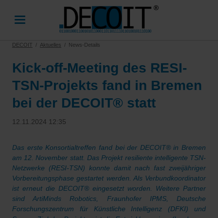
DECOIT
Aktuelles
News-Details
Kick-off-Meeting des RESI-
TSN-Projekts fand in Bremen
bei der DECOIT® statt
12.11.2024 12:35
Das erste Konsortialtreffen fand bei der DECOIT® in Bremen
am 12. November statt. Das Projekt resiliente intelligente TSN-
Netzwerke (RESI-TSN) konnte damit nach fast zweijähriger
Vorbereitungsphase gestartet werden. Als Verbundkoordinator
ist erneut die DECOIT® eingesetzt worden. Weitere Partner
sind ArtiMinds Robotics, Fraunhofer IPMS, Deutsche
Forschungszentrum für Künstliche Intelligenz (DFKI) und