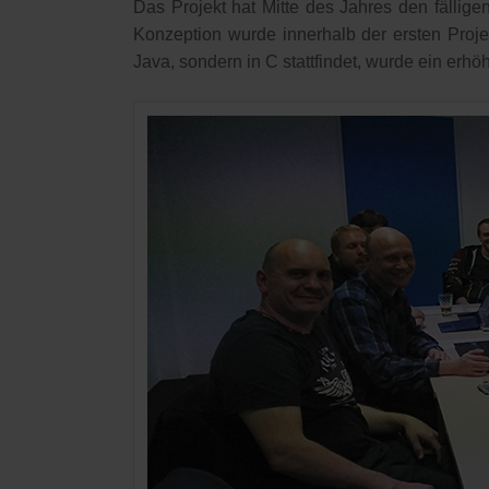
Das Projekt hat Mitte des Jahres den fälli
Konzeption wurde innerhalb der ersten Proj
Java, sondern in C stattfindet, wurde ein erh