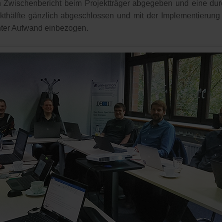
gen Zwischenbericht beim Projektträger abgegeben und eine 
ekthälfte gänzlich abgeschlossen und mit der Implementierung
öhter Aufwand einbezogen.