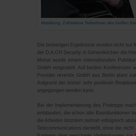
Abbildung: Zufriedene Teilnehmer des fünften K
Die bisherigen Ergebnisse wurden nicht nur fü
der D.A.CH Security in Gelsenkirchen die 
Monat wurde einem internationalen Publik
GmbH vorgestellt. Auf beiden Konferenzen w
Provider reventix GmbH aus Berlin plant zu
Aufgrund der bisher sehr positiven Reaktion
angegangen werden kann.
Bei der Implementierung des Prototyps macht
entstanden, die schon alle Basisfunktionen b
die Arbeiten trotzdem zeitnah erfolgreich abz
Telecommunications darstellt, ohne die nicht
Partnern über gesicherte Verbindungen zur