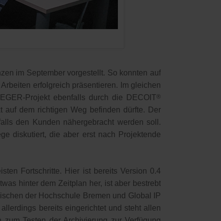
enzen im September vorgestellt. So konnten auf
beiten erfolgreich präsentieren. Im gleichen
TEGER-Projekt ebenfalls durch die DECOIT
®
 auf dem richtigen Weg befinden dürfte. Der
falls den Kunden nähergebracht werden soll.
e diskutiert, die aber erst nach Projektende
n Fortschritte. Hier ist bereits Version 0.4
s hinter dem Zeitplan her, ist aber bestrebt
e zwischen der Hochschule Bremen und Global IP
lerdings bereits eingerichtet und steht allen
 zum Testen der Archivierung zur Verfügung