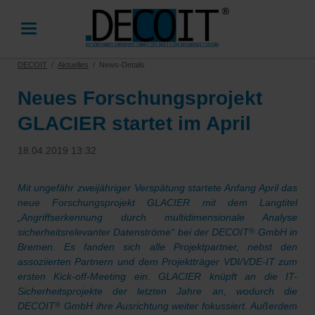
DECOIT
Aktuelles
News-Details
Neues Forschungsprojekt
GLACIER startet im April
18.04.2019 13:32
Mit ungefähr zweijähriger Verspätung startete Anfang April das
neue Forschungsprojekt GLACIER mit dem Langtitel
„Angriffserkennung durch multidimensionale Analyse
sicherheitsrelevanter Datenströme“ bei der DECOIT
GmbH in
®
Bremen. Es fanden sich alle Projektpartner, nebst den
assoziierten Partnern und dem Projektträger VDI/VDE-IT zum
ersten Kick-off-Meeting ein. GLACIER knüpft an die IT-
Sicherheitsprojekte der letzten Jahre an, wodurch die
DECOIT
GmbH ihre Ausrichtung weiter fokussiert. Außerdem
®