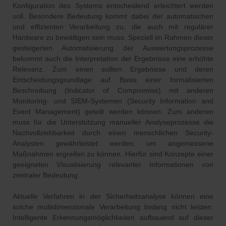
Konfiguration des Systems entscheidend erleichtert werden
soll. Besondere Bedeutung kommt dabei der automatischen
und effizienten Verarbeitung zu, die auch mit regulärer
Hardware zu bewältigen sein muss. Speziell im Rahmen dieser
gesteigerten Automatisierung der Auswertungsprozesse
bekommt auch die Interpretation der Ergebnisse eine erhöhte
Relevanz. Zum einen sollten Ergebnisse und deren
Entscheidungsgrundlage auf Basis einer formalisierten
Beschreibung (Indicator of Compromise) mit anderen
Monitoring- und SIEM-Systemen (Security Information and
Event Management) geteilt werden können. Zum anderen
muss für die Unterstützung manueller Analyseprozesse die
Nachvollziehbarkeit durch einen menschlichen Security-
Analysten gewährleistet werden, um angemessene
Maßnahmen ergreifen zu können. Hierfür sind Konzepte einer
geeigneten Visualisierung relevanter Informationen von
zentraler Bedeutung.
Aktuelle Verfahren in der Sicherheitsanalyse können eine
solche multidimensionale Verarbeitung bislang nicht leisten.
Intelligente Erkennungsmöglichkeiten aufbauend auf dieser