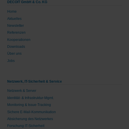
DECOIT GmbH & Co. KG
Home
Aktuelles
Newsletter
Referenzen
Kooperationen
Downloads
Über uns
Jobs
Netzwerk, IT-Sicherheit & Service
Netzwerk & Server
Identität- & Infrastruktur-Mgmt.
Monitoring & Issue-Tracking
Sichere E-Mail-Kommunikation
Absicherung des Netzwerkes
Forschung IT-Sicherheit