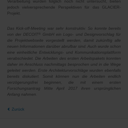
Verarbeitung wurden folglich noch nicht untersucht, bieten
jedoch vielversprechende Perspektiven für das GLACIER-
Projekt.
Das Kick-off-Meeting war sehr konstruktiv. So konnte bereits
von der DECOIT
GmbH ein Logo- und Designvorschlag für
®
die Projektwebseite vorgestellt werden, damit zukünftig alle
neuen Informationen darüber abrufbar sind. Auch wurde schon
eine einheitliche Entwicklungs- und Kommunikationsplattform
verabschiedet. Die Arbeiten des ersten Arbeitspakets konnten
daher im Anschluss nachmittags besprochen und in die Wege
geleitet werden. Erste Architekturvorschläge wurden ebenfalls
bereits diskutiert. Somit können nun die Arbeiten endlich
verzögerungsfrei beginnen, die mit einem ersten
Forschungsantrag Mitte April 2017 ihren ursprünglichen
Anfang nahmen.
Zurück