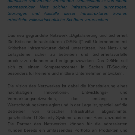
öffentliche Nahverkehr verstanden. Deutschland ist von einem
engmaschigen Netz solcher Infrastrukturen durchzogen.
Störungen und Ausfälle dieser Infrastrukturen können
erhebliche volkswirtschaftliche Schäden verursachen.
Das neu gegründete Netzwerk „Digitalisierung und Sicherheit
für Kritische Infrastrukturen (DiSiNet)“ will Unternehmen mit
Kritischen Infrastrukturen dabei unterstützen, ihre Netz- und
Leitsysteme sicher zu betreiben und Sicherheitsvorfälle
proaktiv zu erkennen und entgegenzuwirken. Das DiSiNet soll
sich zu einem Kompetenzcenter in Sachen IT-Security
besonders für kleinere und mittlere Unternehmen entwickeln.
Die Vision des Netzwerkes ist dabei die Konstituierung eines
nachhaltigen Innovations-, Entwicklungs- und
Vermarktungsnetzwerkes, das entlang der
Wertschöpfungskette agiert und in der Lage ist, speziell auf die
Betreiber von Kritischer Infrastruktur abgestimmte,
ganzheitliche IT-Security-Systeme aus einer Hand anzubieten.
Die Partner des Netzwerkes können für die adressierten
Kunden bereits ein umfassendes Portfolio an Produkten und