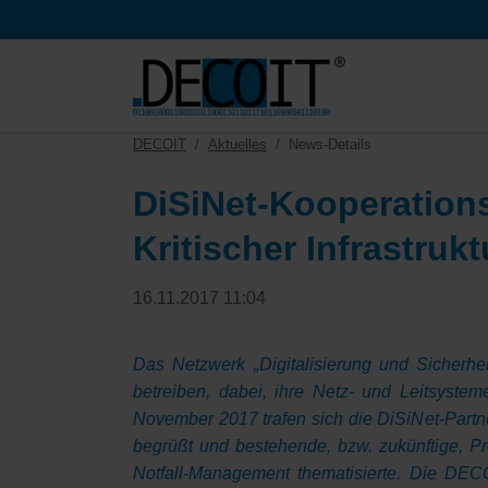
HEN
DECOIT
Aktuelles
News-Details
DiSiNet-Kooperations
Kritischer Infrastruk
16.11.2017 11:04
Das Netzwerk „Digitalisierung und Sicherheit 
betreiben, dabei, ihre Netz- und Leitsyste
November 2017 trafen sich die DiSiNet-Partn
begrüßt und bestehende, bzw. zukünftige, P
Notfall-Management thematisierte. Die DEC