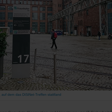
 auf dem das DiSiNet-Treffen stattfand