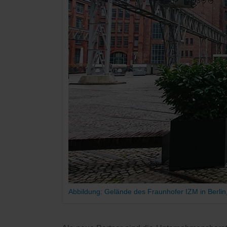
Abbildung: Gelände des Fraunhofer IZM in Berlin,