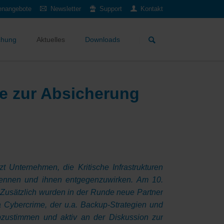
lenangebote
Newsletter
Support
Kontakt
Navigation
überspringen
chung
Aktuelles
Downloads
se zur Absicherung
tzt Unternehmen, die Kritische Infrastrukturen
erkennen und ihnen entgegenzuwirken. Am 10.
 Zusätzlich wurden in der Runde neue Partner
 Cybercrime, der u.a. Backup-Strategien und
zustimmen und aktiv an der Diskussion zur