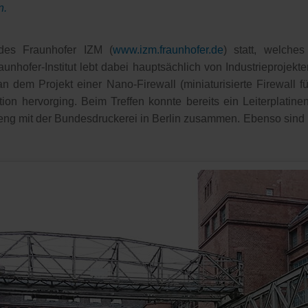
n.
des Fraunhofer IZM (
www.izm.fraunhofer.de
) statt, welche
aunhofer-Institut lebt dabei hauptsächlich von Industrieprojek
 dem Projekt einer Nano-Firewall (miniaturisierte Firewall fü
ion hervorging. Beim Treffen konnte bereits ein Leiterplatin
eng mit der Bundesdruckerei in Berlin zusammen. Ebenso sind P