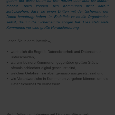
geben, der diese Daten für sich nutzen oder aber sie ändern
möchte. Auch können sich Kommunen nicht darauf
zurückziehen, dass sie einen Dritten mit der Sicherung der
Daten beauftragt haben. Im Endeffekt ist es die Organisation
selbst, die für die Sicherheit zu sorgen hat. Dies stellt viele
Kommunen vor eine große Herausforderung.
Lesen Sie in dem Interview,
worin sich die Begriffe Datensicherheit und Datenschutz
unterscheiden,
warum kleinere Kommunen gegenüber großen Städten
oftmals schlechter digital geschützt sind,
welchen Gefahren sie aber genauso ausgesetzt sind und
wie Verantwortliche in Kommunen vorgehen können, um die
Datensicherheit zu verbessern.
Prof. Detken im Interview mit Digitales Bürgernetz