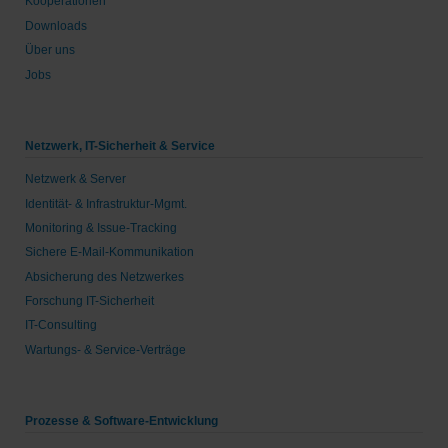
Kooperationen
Downloads
Über uns
Jobs
Netzwerk, IT-Sicherheit & Service
Netzwerk & Server
Identität- & Infrastruktur-Mgmt.
Monitoring & Issue-Tracking
Sichere E-Mail-Kommunikation
Absicherung des Netzwerkes
Forschung IT-Sicherheit
IT-Consulting
Wartungs- & Service-Verträge
Prozesse & Software-Entwicklung