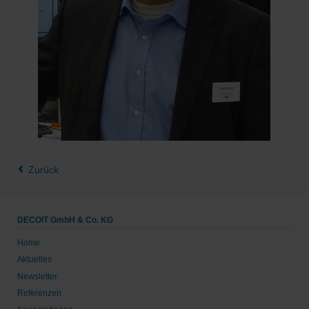
Zurück
DECOIT GmbH & Co. KG
Home
Aktuelles
Newsletter
Referenzen