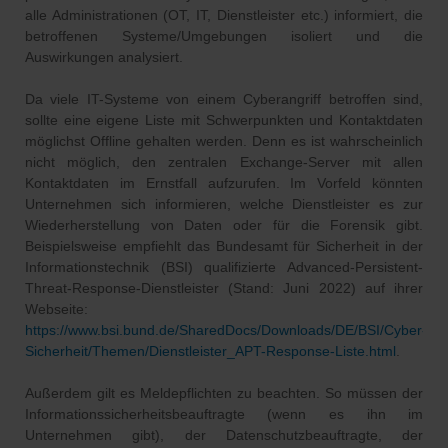
alle Administrationen (OT, IT, Dienstleister etc.) informiert, die
betroffenen Systeme/Umgebungen isoliert und die
Auswirkungen analysiert.
Da viele IT-Systeme von einem Cyberangriff betroffen sind,
sollte eine eigene Liste mit Schwerpunkten und Kontaktdaten
möglichst Offline gehalten werden. Denn es ist wahrscheinlich
nicht möglich, den zentralen Exchange-Server mit allen
Kontaktdaten im Ernstfall aufzurufen. Im Vorfeld könnten
Unternehmen sich informieren, welche Dienstleister es zur
Wiederherstellung von Daten oder für die Forensik gibt.
Beispielsweise empfiehlt das Bundesamt für Sicherheit in der
Informationstechnik (BSI) qualifizierte Advanced-Persistent-
Threat-Response-Dienstleister (Stand: Juni 2022) auf ihrer
Webseite:
https://www.bsi.bund.de/SharedDocs/Downloads/DE/BSI/Cyber-
Sicherheit/Themen/Dienstleister_APT-Response-Liste.html
.
Außerdem gilt es Meldepflichten zu beachten. So müssen der
Informationssicherheitsbeauftragte (wenn es ihn im
Unternehmen gibt), der Datenschutzbeauftragte, der