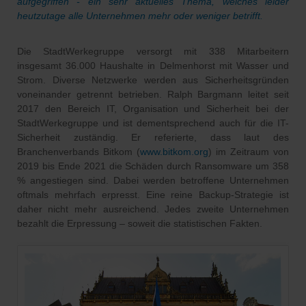
aufgegriffen - ein sehr aktuelles Thema, welches leider
heutzutage alle Unternehmen mehr oder weniger betrifft.
Die StadtWerkegruppe versorgt mit 338 Mitarbeitern
insgesamt 36.000 Haushalte in Delmenhorst mit Wasser und
Strom. Diverse Netzwerke werden aus Sicherheitsgründen
voneinander getrennt betrieben. Ralph Bargmann leitet seit
2017 den Bereich IT, Organisation und Sicherheit bei der
StadtWerkegruppe und ist dementsprechend auch für die IT-
Sicherheit zuständig. Er referierte, dass laut des
Branchenverbands Bitkom (
www.bitkom.org
) im Zeitraum von
2019 bis Ende 2021 die Schäden durch Ransomware um 358
% angestiegen sind. Dabei werden betroffene Unternehmen
oftmals mehrfach erpresst. Eine reine Backup-Strategie ist
daher nicht mehr ausreichend. Jedes zweite Unternehmen
bezahlt die Erpressung – soweit die statistischen Fakten.