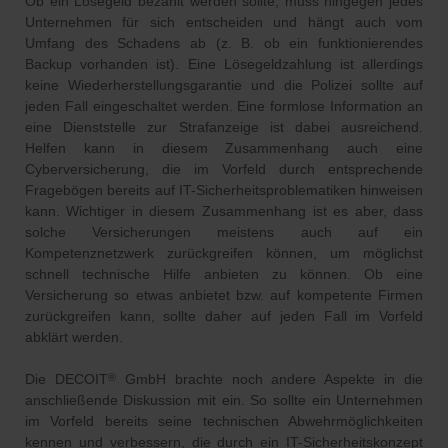
Ob ein Lösegeld bezahlt werden sollte, muss hingegen jedes
Unternehmen für sich entscheiden und hängt auch vom
Umfang des Schadens ab (z. B. ob ein funktionierendes
Backup vorhanden ist). Eine Lösegeldzahlung ist allerdings
keine Wiederherstellungsgarantie und die Polizei sollte auf
jeden Fall eingeschaltet werden. Eine formlose Information an
eine Dienststelle zur Strafanzeige ist dabei ausreichend.
Helfen kann in diesem Zusammenhang auch eine
Cyberversicherung, die im Vorfeld durch entsprechende
Fragebögen bereits auf IT-Sicherheitsproblematiken hinweisen
kann. Wichtiger in diesem Zusammenhang ist es aber, dass
solche Versicherungen meistens auch auf ein
Kompetenznetzwerk zurückgreifen können, um möglichst
schnell technische Hilfe anbieten zu können. Ob eine
Versicherung so etwas anbietet bzw. auf kompetente Firmen
zurückgreifen kann, sollte daher auf jeden Fall im Vorfeld
abklärt werden.
Die DECOIT
GmbH brachte noch andere Aspekte in die
®
anschließende Diskussion mit ein. So sollte ein Unternehmen
im Vorfeld bereits seine technischen Abwehrmöglichkeiten
kennen und verbessern, die durch ein IT-Sicherheitskonzept