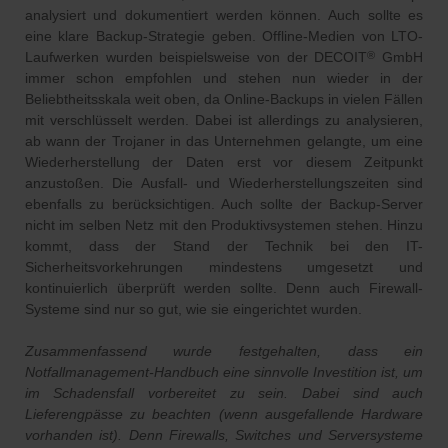
analysiert und dokumentiert werden können. Auch sollte es
eine klare Backup-Strategie geben. Offline-Medien von LTO-
Laufwerken wurden beispielsweise von der DECOIT
GmbH
®
immer schon empfohlen und stehen nun wieder in der
Beliebtheitsskala weit oben, da Online-Backups in vielen Fällen
mit verschlüsselt werden. Dabei ist allerdings zu analysieren,
ab wann der Trojaner in das Unternehmen gelangte, um eine
Wiederherstellung der Daten erst vor diesem Zeitpunkt
anzustoßen. Die Ausfall- und Wiederherstellungszeiten sind
ebenfalls zu berücksichtigen. Auch sollte der Backup-Server
nicht im selben Netz mit den Produktivsystemen stehen. Hinzu
kommt, dass der Stand der Technik bei den IT-
Sicherheitsvorkehrungen mindestens umgesetzt und
kontinuierlich überprüft werden sollte. Denn auch Firewall-
Systeme sind nur so gut, wie sie eingerichtet wurden.
Zusammenfassend wurde festgehalten, dass ein
Notfallmanagement-Handbuch eine sinnvolle Investition ist, um
im Schadensfall vorbereitet zu sein. Dabei sind auch
Lieferengpässe zu beachten (wenn ausgefallende Hardware
vorhanden ist). Denn Firewalls, Switches und Serversysteme