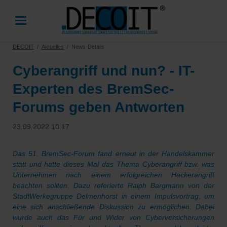
DECOIT
Aktuelles
News-Details
Cyberangriff und nun? - IT-
Experten des BremSec-
Forums geben Antworten
23.09.2022 10:17
Das 51. BremSec-Forum fand erneut in der Handelskammer
statt und hatte dieses Mal das Thema Cyberangriff bzw. was
Unternehmen nach einem erfolgreichen Hackerangriff
beachten sollten. Dazu referierte Ralph Bargmann von der
StadtWerkegruppe Delmenhorst in einem Impulsvortrag, um
eine sich anschließende Diskussion zu ermöglichen. Dabei
wurde auch das Für und Wider von Cyberversicherungen