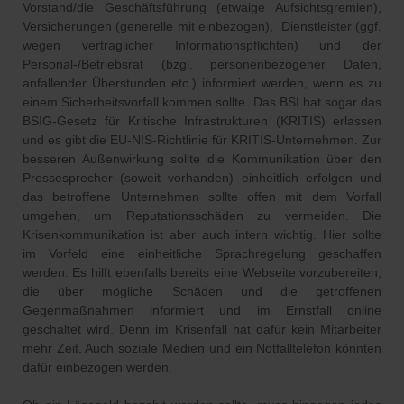
Vorstand/die Geschäftsführung (etwaige Aufsichtsgremien),
Versicherungen (generelle mit einbezogen), Dienstleister (ggf.
wegen vertraglicher Informationspflichten) und der
Personal-/Betriebsrat (bzgl. personenbezogener Daten,
anfallender Überstunden etc.) informiert werden, wenn es zu
einem Sicherheitsvorfall kommen sollte. Das BSI hat sogar das
BSIG-Gesetz für Kritische Infrastrukturen (KRITIS) erlassen
und es gibt die EU-NIS-Richtlinie für KRITIS-Unternehmen. Zur
besseren Außenwirkung sollte die Kommunikation über den
Pressesprecher (soweit vorhanden) einheitlich erfolgen und
das betroffene Unternehmen sollte offen mit dem Vorfall
umgehen, um Reputationsschäden zu vermeiden. Die
Krisenkommunikation ist aber auch intern wichtig. Hier sollte
im Vorfeld eine einheitliche Sprachregelung geschaffen
werden. Es hilft ebenfalls bereits eine Webseite vorzubereiten,
die über mögliche Schäden und die getroffenen
Gegenmaßnahmen informiert und im Ernstfall online
geschaltet wird. Denn im Krisenfall hat dafür kein Mitarbeiter
mehr Zeit. Auch soziale Medien und ein Notfalltelefon könnten
dafür einbezogen werden.