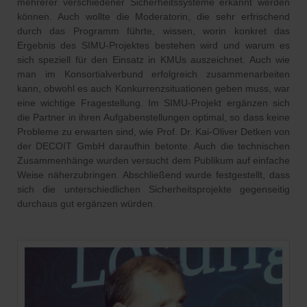
mehrerer verschiedener Sicherheitssysteme erkannt werden
können. Auch wollte die Moderatorin, die sehr erfrischend
durch das Programm führte, wissen, worin konkret das
Ergebnis des SIMU-Projektes bestehen wird und warum es
sich speziell für den Einsatz in KMUs auszeichnet. Auch wie
man im Konsortialverbund erfolgreich zusammenarbeiten
kann, obwohl es auch Konkurrenzsituationen geben muss, war
eine wichtige Fragestellung. Im SIMU-Projekt ergänzen sich
die Partner in ihren Aufgabenstellungen optimal, so dass keine
Probleme zu erwarten sind, wie Prof. Dr. Kai-Oliver Detken von
der DECOIT GmbH daraufhin betonte. Auch die technischen
Zusammenhänge wurden versucht dem Publikum auf einfache
Weise näherzubringen. Abschließend wurde festgestellt, dass
sich die unterschiedlichen Sicherheitsprojekte gegenseitig
durchaus gut ergänzen würden.