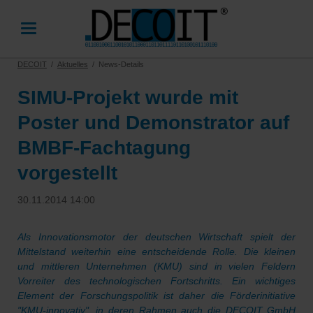
DECOIT
Aktuelles
News-Details
SIMU-Projekt wurde mit
Poster und Demonstrator auf
BMBF-Fachtagung
vorgestellt
30.11.2014 14:00
Als Innovationsmotor der deutschen Wirtschaft spielt der
Mittelstand weiterhin eine entscheidende Rolle. Die kleinen
und mittleren Unternehmen (KMU) sind in vielen Feldern
Vorreiter des technologischen Fortschritts. Ein wichtiges
Element der Forschungspolitik ist daher die Förderinitiative
"KMU-innovativ", in deren Rahmen auch die DECOIT GmbH