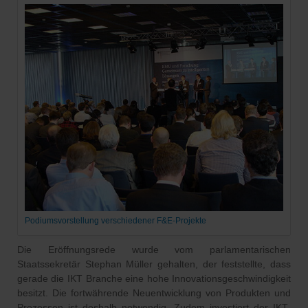
Podiumsvorstellung verschiedener F&E-Projekte
Die Eröffnungsrede wurde vom parlamentarischen
Staatssekretär Stephan Müller gehalten, der feststellte, dass
gerade die IKT Branche eine hohe Innovationsgeschwindigkeit
besitzt. Die fortwährende Neuentwicklung von Produkten und
Prozessen ist deshalb notwendig. Zudem investiert der IKT-