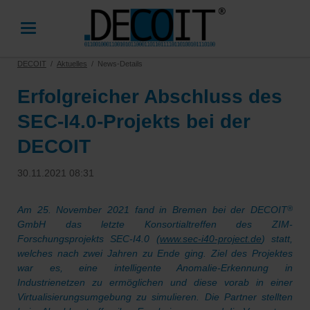
DECOIT
Aktuelles
News-Details
Erfolgreicher Abschluss des
SEC-I4.0-Projekts bei der
DECOIT
30.11.2021 08:31
Am 25. November 2021 fand in Bremen bei der DECOIT
®
GmbH das letzte Konsortialtreffen des ZIM-
Forschungsprojekts SEC-I4.0 (
www.sec-i40-project.de
) statt,
welches nach zwei Jahren zu Ende ging. Ziel des Projektes
war es, eine intelligente Anomalie-Erkennung in
Industrienetzen zu ermöglichen und diese vorab in einer
Virtualisierungsumgebung zu simulieren. Die Partner stellten