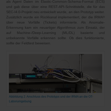
als Agent Daten im Elastic-Common-Schema-Format (ECS)
und gab diese über eine REST-API-Schnittstelle, die für das
SEC-I4.0-Projekt neu entwickelt wurde, an den Prototyp weiter.
Zusätzlich wurde ein Rückkanal implementiert, der die IRMA
®
über neue Vorfälle (Tickets) informierte. Als Anomalie-
Erkennung kam ein neuartiger Algorithmus zum Einsatz, der
auf Machine-/Deep-Learning (ML/DL) basierte und
unbekannte Vorfälle erkennen sollte. Ob dies funktionierte,
sollte der Feldtest beweisen.
Abbildung 2: Anschluss des Prototyps und der IRMA an die OT-
Laborumgebung