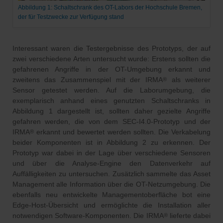
Abbildung 1: Schaltschrank des OT-Labors der Hochschule Bremen,
der für Testzwecke zur Verfügung stand
Interessant waren die Testergebnisse des Prototyps, der auf
zwei verschiedene Arten untersucht wurde: Erstens sollten die
gefahrenen Angriffe in der OT-Umgebung erkannt und
zweitens das Zusammenspiel mit der IRMA
als weiterer
®
Sensor getestet werden. Auf die Laborumgebung, die
exemplarisch anhand eines genutzten Schaltschranks in
Abbildung 1 dargestellt ist, sollten daher gezielte Angriffe
gefahren werden, die von dem SEC-I4.0-Prototyp und der
IRMA
erkannt und bewertet werden sollten. Die Verkabelung
®
beider Komponenten ist in Abbildung 2 zu erkennen. Der
Prototyp war dabei in der Lage über verschiedene Sensoren
und über die Analyse-Engine den Datenverkehr auf
Auffälligkeiten zu untersuchen. Zusätzlich sammelte das Asset
Management alle Information über die OT-Netzumgebung. Die
ebenfalls neu entwickelte Managementoberfläche bot eine
Edge-Host-Übersicht und ermöglichte die Installation aller
notwendigen Software-Komponenten. Die IRMA
lieferte dabei
®