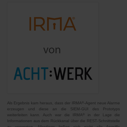
Als Ergebnis kam heraus, dass der IRMA
-Agent neue Alarme
®
erzeugen und diese an die SIEM-GUI des Prototyps
weiterleiten kann. Auch war die IRMA
in der Lage die
®
Informationen aus dem Rückkanal über die REST-Schnittstelle
zu verwerten. Allerdings ließen sich nicht alle Angriffe