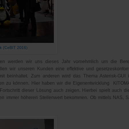
k (CeBIT 2016)
n werden wir uns dieses Jahr vornehmlich um die Bereich
llen wir unseren Kunden eine effektive und gesetzeskonf
mit beinhaltet. Zum anderen wird das Thema Asterisk-GUI 
hmen zu können. Hier haben wir die Eigenentwicklung KITOM
ortschritt dieser Lösung auch zeigen. Hierbei spielt auch di
nen immer höheren Stellenwert bekommen. Ob mittels NAS, S