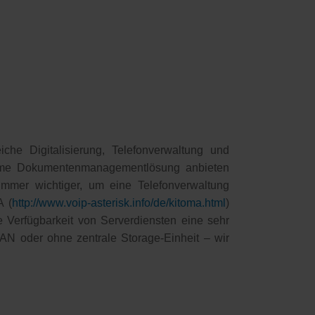
e Digitalisierung, Telefonverwaltung und
orme Dokumentenmanagementlösung anbieten
immer wichtiger, um eine Telefonverwaltung
A (
http://www.voip-asterisk.info/de/kitoma.html
)
e Verfügbarkeit von Serverdiensten eine sehr
AN oder ohne zentrale Storage-Einheit – wir