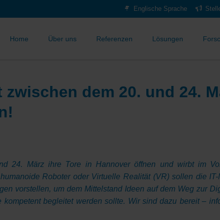
Englische Sprache
Stel
Home
Über uns
Referenzen
Lösungen
Fors
t zwischen dem 20. und 24. M
n!
 24. März ihre Tore in Hannover öffnen und wirbt im Vorfe
), humanoide Roboter oder Virtuelle Realität (VR) sollen die
en vorstellen, um dem Mittelstand Ideen auf dem Weg zur Digi
e kompetent begleitet werden sollte. Wir sind dazu bereit – in