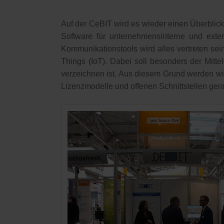
Auf der CeBIT wird es wieder einen Überblick
Software für unternehmensinterne und ext
Kommunikationstools wird alles vertreten se
Things (IoT). Dabei soll besonders der Mitt
verzeichnen ist. Aus diesem Grund werden wi
Lizenzmodelle und offenen Schnittstellen gera