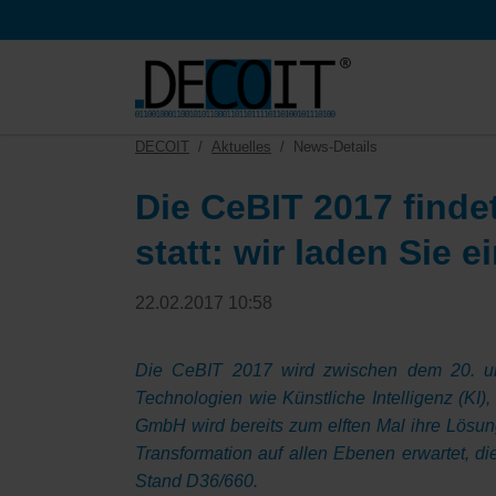
HEN
DECOIT
Aktuelles
News-Details
Die CeBIT 2017 finde
statt: wir laden Sie ei
22.02.2017 10:58
Die CeBIT 2017 wird zwischen dem 20. und
Technologien wie Künstliche Intelligenz (KI
GmbH wird bereits zum elften Mal ihre Lösung
Transformation auf allen Ebenen erwartet, di
Stand D36/660.