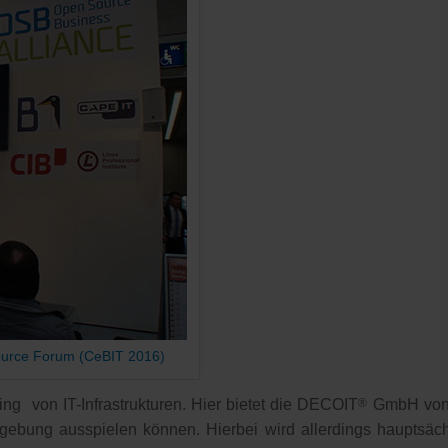
ource Forum (CeBIT 2016)
ng von IT-Infrastrukturen. Hier bietet die DECOIT
®
GmbH von H
ebung ausspielen können. Hierbei wird allerdings hauptsäch