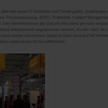
 über alle neuen IT-Techniken und Trends geben. Angefangen v
erne Prozesssteuerung (ERP), Enterprise Content Manageme
in. Das Rechenzentrum der Zukunft wird dabei genauso vorgest
elstand entsprechend angesprochen werden, da hier noch der 
r auch wieder mit unserem Stand im Open-Source-Park vertrete
dezu prädestiniert für den Mittelstand.