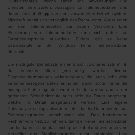
Funktionsdaten, welche Daten von Anwendungen und
Diensten bereitstellen. Aussagen zu Telemetriedaten sind
daher stark abhängig von dem verwendeten Betriebssystem.
Microsoft behält sich vertraglich das Recht vor zu Änderungen
bei den Telemetriedaten bei neuen Versionen. Eine
Blockierung von Telemetriedaten kann sich daher auf
Garantieansprüche auswirken. Zudem gibt es keine
Betriebsstufe in der Windows keine Telemetriedaten
übermittelt.
Die niedrigste Betriebsstufe nennt sich „Sicherheitsstufe“. In
der höchsten Stufe „vollständig“ werden diverse
Diagnoseinformationen weitergegeben, die auch sehr viele
personenbezogene Daten enthalten, daher sollte immer die
niedrigste Stufe eingestellt werden. Leider werden aber in der
geringsten Sicherheitsstufe auch nicht die Daten angezeigt,
welche im Detail ausgetauscht werden. Eine eigene
Netzanalyse schlug außerdem fehl, da die Datenpakete aus
Sicherheitsgründen verschlüsselt sind. Den betreffenden
Rechner vom Netz zu nehmen, damit er keine Telemetriedaten
senden kann, ist ebenfalls nicht praktikabel und wird auch vom
Hersteller aus Stabilitätsgründen nicht empfohlen. Laut