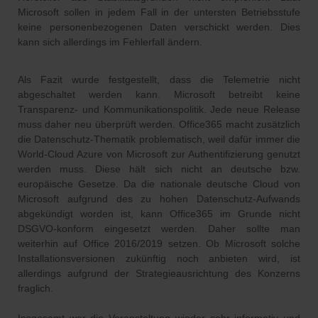
Microsoft sollen in jedem Fall in der untersten Betriebsstufe
keine personenbezogenen Daten verschickt werden. Dies
kann sich allerdings im Fehlerfall ändern.
Als Fazit wurde festgestellt, dass die Telemetrie nicht
abgeschaltet werden kann. Microsoft betreibt keine
Transparenz- und Kommunikationspolitik. Jede neue Release
muss daher neu überprüft werden. Office365 macht zusätzlich
die Datenschutz-Thematik problematisch, weil dafür immer die
World-Cloud Azure von Microsoft zur Authentifizierung genutzt
werden muss. Diese hält sich nicht an deutsche bzw.
europäische Gesetze. Da die nationale deutsche Cloud von
Microsoft aufgrund des zu hohen Datenschutz-Aufwands
abgekündigt worden ist, kann Office365 im Grunde nicht
DSGVO-konform eingesetzt werden. Daher sollte man
weiterhin auf Office 2016/2019 setzen. Ob Microsoft solche
Installationsversionen zukünftig noch anbieten wird, ist
allerdings aufgrund der Strategieausrichtung des Konzerns
fraglich.
Insgesamt war die Veranstaltung wieder sehr informativ und