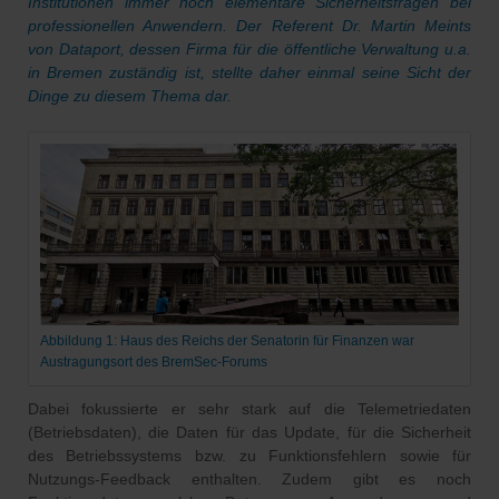
Institutionen immer noch elementare Sicherheitsfragen bei
professionellen Anwendern. Der Referent Dr. Martin Meints
von Dataport, dessen Firma für die öffentliche Verwaltung u.a.
in Bremen zuständig ist, stellte daher einmal seine Sicht der
Dinge zu diesem Thema dar.
Abbildung 1: Haus des Reichs der Senatorin für Finanzen war
Austragungsort des BremSec-Forums
Dabei fokussierte er sehr stark auf die Telemetriedaten
(Betriebsdaten), die Daten für das Update, für die Sicherheit
des Betriebssystems bzw. zu Funktionsfehlern sowie für
Nutzungs-Feedback enthalten. Zudem gibt es noch