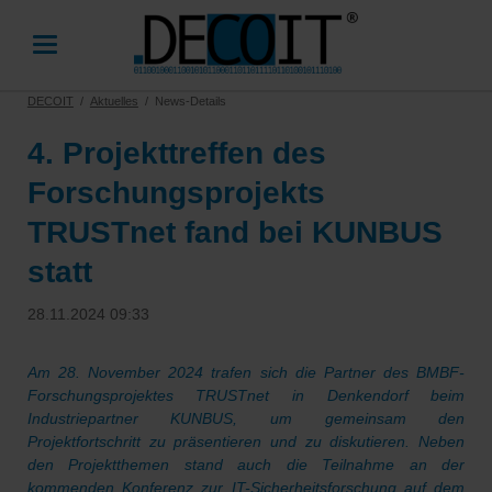
DECOIT
Aktuelles
News-Details
4. Projekttreffen des
Forschungsprojekts
TRUSTnet fand bei KUNBUS
statt
28.11.2024 09:33
Am 28. November 2024 trafen sich die Partner des BMBF-
Forschungsprojektes
TRUSTnet
in Denkendorf beim
Industriepartner KUNBUS, um gemeinsam den
Projektfortschritt zu präsentieren und zu diskutieren. Neben
den Projektthemen stand auch die Teilnahme an der
kommenden Konferenz zur IT-Sicherheitsforschung auf dem