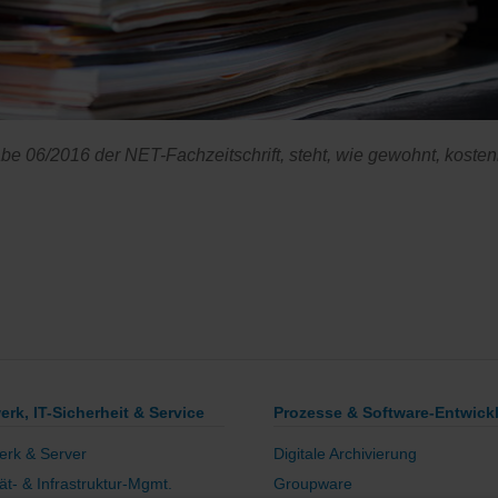
gabe 06/2016 der NET-Fachzeitschrift, steht, wie gewohnt, kost
erk, IT-Sicherheit & Service
Prozesse & Software-Entwick
erk & Server
Digitale Archivierung
tät- & Infrastruktur-Mgmt.
Groupware