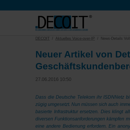
HEN
DECOIT
Aktuelles Voice-over-IP
News-Details Vo
Neuer Artikel von Det
Geschäftskundenber
27.06.2016 10:50
Dass die Deutsche Telekom ihr ISDNNetz bis 
zügig umgesetzt. Nun müssen sich auch imme
basierte Infrastruktur ersetzen. Dies kling
diversen Funktionsanforderungen kämpfen mu
eine andere Bedienung erfordern. Ein anonym