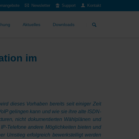
lenangebote
Newsletter
Support
Kontakt
Navigation
überspringen
chung
Aktuelles
Downloads
ation im
rd dieses Vorhaben bereits seit einiger Zeit
P gelingen kann und wie sie ihre alte ISDN-
ukturen, nicht dokumentierten Wählplänen und
IP-Telefone andere Möglichkeiten bieten und
er Umstieg erfolgreich bewerkstelligt werden