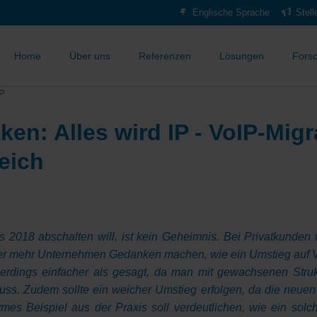
Englische Sprache
Stel
Home
Über uns
Referenzen
Lösungen
Fors
IP
ken: Alles wird IP - VoIP-Migr
eich
2018 abschalten will, ist kein Geheimnis. Bei Privatkunden wi
r mehr Unternehmen Gedanken machen, wie ein Umstieg auf VoI
t allerdings einfacher als gesagt, da man mit gewachsenen Str
ss. Zudem sollte ein weicher Umstieg erfolgen, da die neuen 
es Beispiel aus der Praxis soll verdeutlichen, wie ein solch