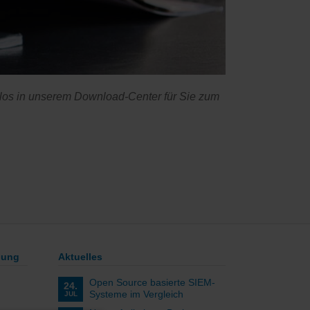
enlos in unserem Download-Center für Sie zum
lung
Aktuelles
Open Source basierte SIEM-
24.
Systeme im Vergleich
JUL