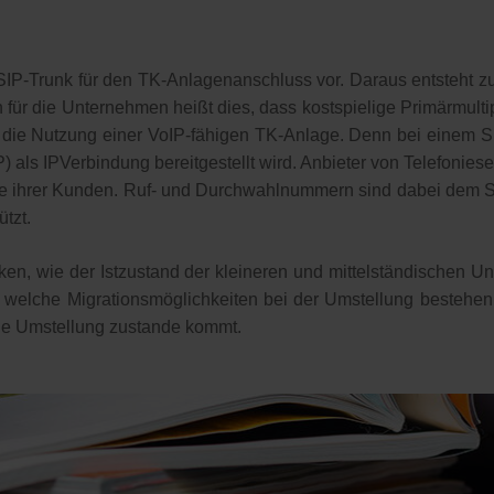
 SIP-Trunk für den TK-Anlagenanschluss vor. Daraus entsteht zu
n für die Unternehmen heißt dies, dass kostspielige Primärmul
ngs die Nutzung einer VoIP-fähigen TK-Anlage. Denn bei einem S
SIP) als IPVerbindung bereitgestellt wird. Anbieter von Telefoni
e ihrer Kunden. Ruf- und Durchwahlnummern sind dabei dem 
tzt.
etken, wie der Istzustand der kleineren und mittelständischen 
elche Migrationsmöglichkeiten bei der Umstellung bestehen.
ie Umstellung zustande kommt.