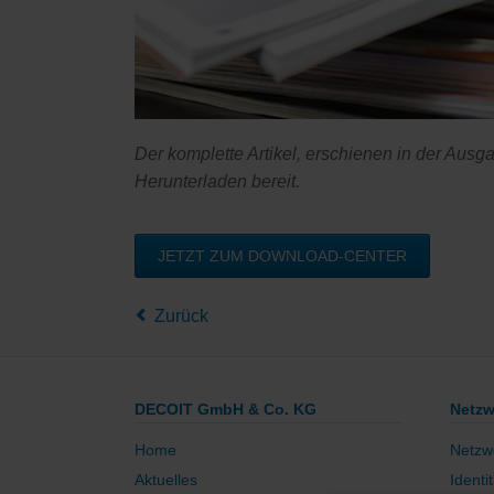
Der komplette Artikel, erschienen in der Aus
Herunterladen bereit.
JETZT ZUM DOWNLOAD-CENTER
Zurück
DECOIT GmbH & Co. KG
Netzw
Home
Netzw
Aktuelles
Identi