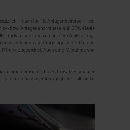
sätzlich – auch für TK-Anlagenbetreiber – ein
tiplex- bzw. Anlagenanschlüsse auf ISDN-Basis
IP-Trunk handelt es sich um eine Amtsleitung,
eservices verbinden auf Grundlage von SIP einen
SIPTrunk zugeordnet. Auch eine Mitnahme von
Unternehmen hinsichtlich des Einsatzes und der
 Darüber hinaus werden mögliche Fallstricke