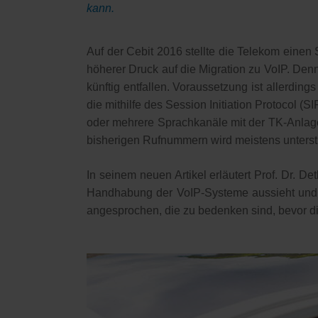
kann.
Auf der Cebit 2016 stellte die Telekom einen
höherer Druck auf die Migration zu VoIP. Den
künftig entfallen. Voraussetzung ist allerdi
die mithilfe des Session Initiation Protocol (
oder mehrere Sprachkanäle mit der TK-Anlag
bisherigen Rufnummern wird meistens unterstü
In seinem neuen Artikel erläutert Prof. Dr. D
Handhabung der VoIP-Systeme aussieht und w
angesprochen, die zu bedenken sind, bevor d