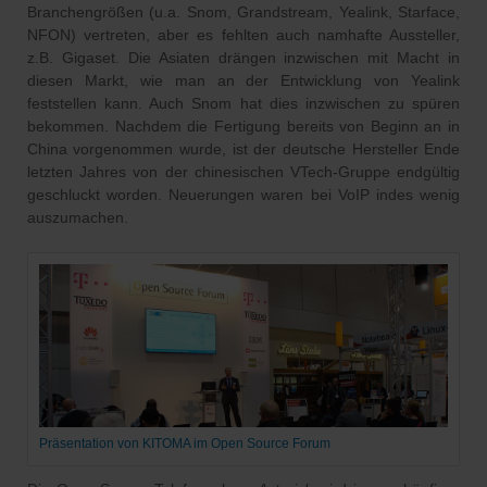
Branchengrößen (u.a. Snom, Grandstream, Yealink, Starface,
NFON) vertreten, aber es fehlten auch namhafte Aussteller,
z.B. Gigaset. Die Asiaten drängen inzwischen mit Macht in
diesen Markt, wie man an der Entwicklung von Yealink
feststellen kann. Auch Snom hat dies inzwischen zu spüren
bekommen. Nachdem die Fertigung bereits von Beginn an in
China vorgenommen wurde, ist der deutsche Hersteller Ende
letzten Jahres von der chinesischen VTech-Gruppe endgültig
geschluckt worden. Neuerungen waren bei VoIP indes wenig
auszumachen.
Präsentation von KITOMA im Open Source Forum