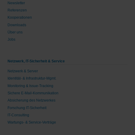
Newsletter
Referenzen
Kooperationen
Downloads
Über uns
Jobs
Netzwerk, IT-Sicherheit & Service
Netzwerk & Server
Identität- & Infrastruktur-Mgmt.
Monitoring & Issue-Tracking
Sichere E-Mail-Kommunikation
Absicherung des Netzwerkes
Forschung IT-Sicherheit
IT-Consulting
Wartungs- & Service-Verträge