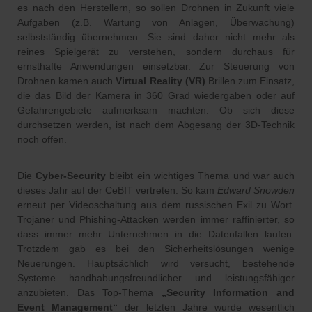
es nach den Herstellern, so sollen Drohnen in Zukunft viele
Aufgaben (z.B. Wartung von Anlagen, Überwachung)
selbstständig übernehmen. Sie sind daher nicht mehr als
reines Spielgerät zu verstehen, sondern durchaus für
ernsthafte Anwendungen einsetzbar. Zur Steuerung von
Drohnen kamen auch
Virtual Reality (VR)
Brillen zum Einsatz,
die das Bild der Kamera in 360 Grad wiedergaben oder auf
Gefahrengebiete aufmerksam machten. Ob sich diese
durchsetzen werden, ist nach dem Abgesang der 3D-Technik
noch offen.
Die
Cyber-Security
bleibt ein wichtiges Thema und war auch
dieses Jahr auf der CeBIT vertreten. So kam
Edward Snowden
erneut per Videoschaltung aus dem russischen Exil zu Wort.
Trojaner und Phishing-Attacken werden immer raffinierter, so
dass immer mehr Unternehmen in die Datenfallen laufen.
Trotzdem gab es bei den Sicherheitslösungen wenige
Neuerungen. Hauptsächlich wird versucht, bestehende
Systeme handhabungsfreundlicher und leistungsfähiger
anzubieten. Das Top-Thema
„Security Information and
Event Management“
der letzten Jahre wurde wesentlich