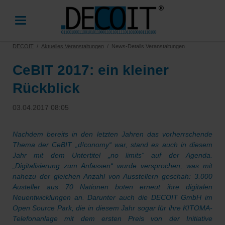
DECOIT
Aktuelles Veranstaltungen
News-Details Veranstaltungen
CeBIT 2017: ein kleiner
Rückblick
03.04.2017 08:05
Nachdem bereits in den letzten Jahren das vorherrschende
Thema der CeBIT „d!conomy“ war, stand es auch in diesem
Jahr mit dem Untertitel „no limits“ auf der Agenda.
„Digitalisierung zum Anfassen“ wurde versprochen, was mit
nahezu der gleichen Anzahl von Ausstellern geschah: 3.000
Austeller aus 70 Nationen boten erneut ihre digitalen
Neuentwicklungen an. Darunter auch die DECOIT GmbH im
Open Source Park, die in diesem Jahr sogar für ihre KITOMA-
Telefonanlage mit dem ersten Preis von der Initiative