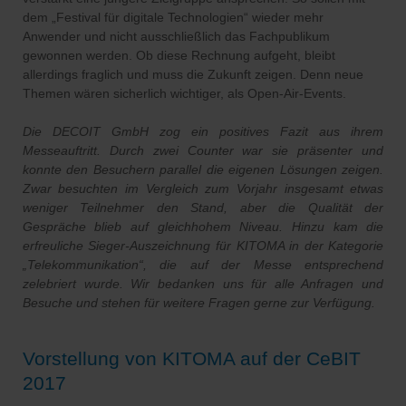
dem „Festival für digitale Technologien“ wieder mehr
Anwender und nicht ausschließlich das Fachpublikum
gewonnen werden. Ob diese Rechnung aufgeht, bleibt
allerdings fraglich und muss die Zukunft zeigen. Denn neue
Themen wären sicherlich wichtiger, als Open-Air-Events.
Die DECOIT GmbH zog ein positives Fazit aus ihrem
Messeauftritt. Durch zwei Counter war sie präsenter und
konnte den Besuchern parallel die eigenen Lösungen zeigen.
Zwar besuchten im Vergleich zum Vorjahr insgesamt etwas
weniger Teilnehmer den Stand, aber die Qualität der
Gespräche blieb auf gleichhohem Niveau. Hinzu kam die
erfreuliche Sieger-Auszeichnung für KITOMA in der Kategorie
„Telekommunikation“, die auf der Messe entsprechend
zelebriert wurde. Wir bedanken uns für alle Anfragen und
Besuche und stehen für weitere Fragen gerne zur Verfügung.
Vorstellung von KITOMA auf der CeBIT
2017