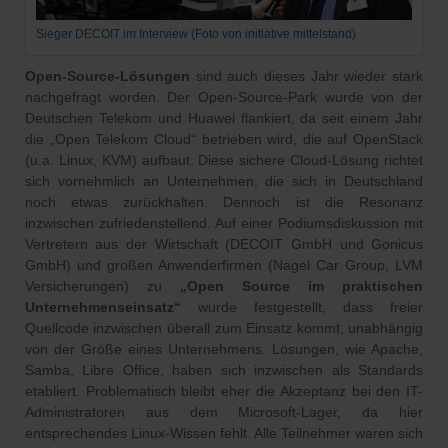
Sieger DECOIT im Interview (Foto von initiative mittelstand)
Open-Source-Lösungen
sind auch dieses Jahr wieder stark
nachgefragt worden. Der Open-Source-Park wurde von der
Deutschen Telekom und Huawei flankiert, da seit einem Jahr
die „Open Telekom Cloud“ betrieben wird, die auf OpenStack
(u.a. Linux, KVM) aufbaut. Diese sichere Cloud-Lösung richtet
sich vornehmlich an Unternehmen, die sich in Deutschland
noch etwas zurückhalten. Dennoch ist die Resonanz
inzwischen zufriedenstellend. Auf einer Podiumsdiskussion mit
Vertretern aus der Wirtschaft (DECOIT GmbH und Gonicus
GmbH) und großen Anwenderfirmen (Nagel Car Group, LVM
Versicherungen) zu
„Open Source im praktischen
Unternehmenseinsatz“
wurde festgestellt, dass freier
Quellcode inzwischen überall zum Einsatz kommt, unabhängig
von der Größe eines Unternehmens. Lösungen, wie Apache,
Samba, Libre Office, haben sich inzwischen als Standards
etabliert. Problematisch bleibt eher die Akzeptanz bei den IT-
Administratoren aus dem Microsoft-Lager, da hier
entsprechendes Linux-Wissen fehlt. Alle Teilnehmer waren sich