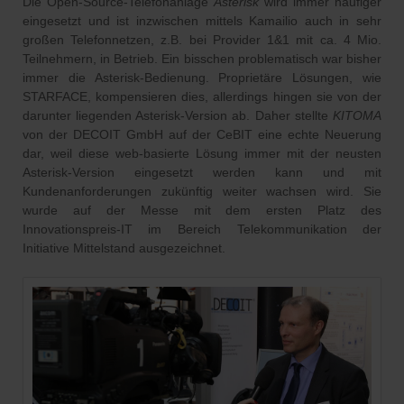
Die Open-Source-Telefonanlage
Asterisk
wird immer häufiger
eingesetzt und ist inzwischen mittels Kamailio auch in sehr
großen Telefonnetzen, z.B. bei Provider 1&1 mit ca. 4 Mio.
Teilnehmern, in Betrieb. Ein bisschen problematisch war bisher
immer die Asterisk-Bedienung. Proprietäre Lösungen, wie
STARFACE, kompensieren dies, allerdings hingen sie von der
darunter liegenden Asterisk-Version ab. Daher stellte
KITOMA
von der DECOIT GmbH auf der CeBIT eine echte Neuerung
dar, weil diese web-basierte Lösung immer mit der neusten
Asterisk-Version eingesetzt werden kann und mit
Kundenanforderungen zukünftig weiter wachsen wird. Sie
wurde auf der Messe mit dem ersten Platz des
Innovationspreis-IT im Bereich Telekommunikation der
Initiative Mittelstand ausgezeichnet.