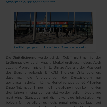
Mittelstand ausgezeichnet wurde.
CeBIT-Eingangstor zur Halle 3 (u.a. Open Source Park)
Die
Digitalisierung
wurde auf der CeBIT nicht nur bei der
Eröffnungsfeier durch Angela Merkel großgeschrieben. Auch
Japans Premierminister H. E. Shinzo Abe und der Präsident
des Branchenverbands BITKOM Thorsten Dirks betonten,
dass man die Anforderungen der Digitalisierung nur
gemeinsam schultern könne. Merkel verwies auf 50 Milliarden
Dinge (Internet of Things – IoT), die alleine in den kommenden
drei Jahren miteinander vernetzt werden sollen. Dies ginge
nicht ohne Standards und die notwendige Infrastruktur. An
beidem fehlt es allerdings noch, zumal Industrieanlagen auf