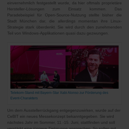
einvernehmlich festgestellt wurde, da hier oftmals proprietäre
Hersteller-Lösungen zum Einsatz kommen. Das
Paradebeispiel für Open-Source-Nutzung stellte bisher die
Stadt München dar, die allerdings momentan ihre Linux-
Strategie stark überdenkt. Sie wird durch den zunehmenden
Teil von Windows-Applikationen quasi dazu gezwungen.
Telekom-Stand mit Bayern-Star Xabi Alonso zur Förderung des
Event-Charakters
Um dem Ausstellerrückgang entgegenzuwirken, wurde auf der
CeBIT ein neues Messekonzept bekanntgegeben. Sie wird
nächstes Jahr im Sommer, 11.-15. Juni, stattfinden und soll
verstärkt eine jüngere Zielgruppe ansprechen. So sollen mit