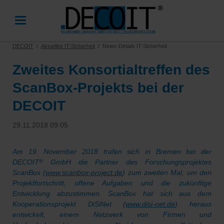
DECOIT
Aktuelles IT-Sicherheit
News-Details IT-Sicherheit
Zweites Konsortialtreffen des
ScanBox-Projekts bei der
DECOIT
29.11.2018 09:05
Am 19. November 2018 trafen sich in Bremen bei der
DECOIT
GmbH die Partner des Forschungsprojektes
®
ScanBox (
www.scanbox-project.de
) zum zweiten Mal, um den
Projektfortschritt, offene Aufgaben und die zukünftige
Entwicklung abzustimmen. ScanBox hat sich aus dem
Kooperationsprojekt DiSiNet (
www.disi-net.de
) heraus
entwickelt, einem Netzwerk von Firmen und