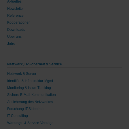
Aktuelles
Newsletter
Referenzen
Kooperationen
Downloads
Über uns
Jobs
Netzwerk, IT-Sicherheit & Service
Netzwerk & Server
Identität- & Infrastruktur-Mgmt.
Monitoring & Issue-Tracking
Sichere E-Mail-Kommunikation
Absicherung des Netzwerkes
Forschung IT-Sicherheit
IT-Consulting
Wartungs- & Service-Verträge