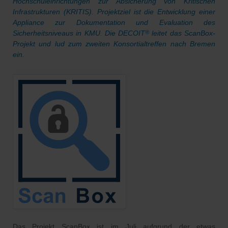
Hochschuleinrichtungen zur Absicherung von Kritischen
Infrastrukturen (KRITIS). Projektziel ist die Entwicklung einer
Appliance zur Dokumentation und Evaluation des
Sicherheitsniveaus in KMU. Die DECOIT
leitet das ScanBox-
®
Projekt und lud zum zweiten Konsortialtreffen nach Bremen
ein.
Das Projekt ScanBox ist im Juli aufgrund der etwas