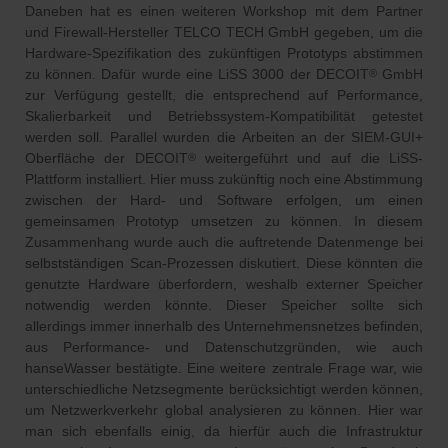
Daneben hat es einen weiteren Workshop mit dem Partner
und Firewall-Hersteller TELCO TECH GmbH gegeben, um die
Hardware-Spezifikation des zukünftigen Prototyps abstimmen
zu können. Dafür wurde eine LiSS 3000 der DECOIT
GmbH
®
zur Verfügung gestellt, die entsprechend auf Performance,
Skalierbarkeit und Betriebssystem-Kompatibilität getestet
werden soll. Parallel wurden die Arbeiten an der SIEM-GUI+
Oberfläche der DECOIT
weitergeführt und auf die LiSS-
®
Plattform installiert. Hier muss zukünftig noch eine Abstimmung
zwischen der Hard- und Software erfolgen, um einen
gemeinsamen Prototyp umsetzen zu können. In diesem
Zusammenhang wurde auch die auftretende Datenmenge bei
selbstständigen Scan-Prozessen diskutiert. Diese könnten die
genutzte Hardware überfordern, weshalb externer Speicher
notwendig werden könnte. Dieser Speicher sollte sich
allerdings immer innerhalb des Unternehmensnetzes befinden,
aus Performance- und Datenschutzgründen, wie auch
hanseWasser bestätigte. Eine weitere zentrale Frage war, wie
unterschiedliche Netzsegmente berücksichtigt werden können,
um Netzwerkverkehr global analysieren zu können. Hier war
man sich ebenfalls einig, da hierfür auch die Infrastruktur