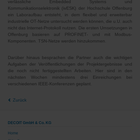
verlässliche Embedded Systems und
Kommunikationselektronik (ivESK) der Hochschule Offenburg
ein Laboraufbau entsteht, in dem flexibel und erweiterbar
industrielle OT-Netze untersucht werden können, die u.U. auch
nicht das Internet-Protokoll nutzen. Die ersten Umsetzungen in
Offenburg basieren auf PROFINET- und mit Modbus-
Komponenten. TSN-Netze werden hinzukommen.
Darüber hinaus besprachen die Partner auch die wichtigen
Aufgaben der Veröffentlichungen der Projektergebnisse und
die noch nicht fertiggestellten Arbeiten. Hier sind in den
nächsten Wochen mindestens drei Einreichungen bei
verschiedenen IEEE-Konferenzen geplant.
Zurück
DECOIT GmbH & Co. KG
Home