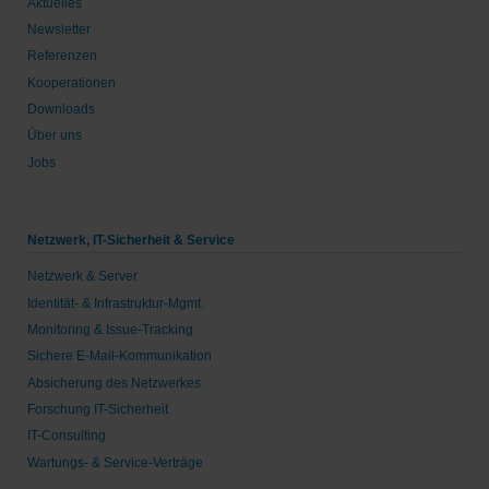
Aktuelles
Newsletter
Referenzen
Kooperationen
Downloads
Über uns
Jobs
Netzwerk, IT-Sicherheit & Service
Netzwerk & Server
Identität- & Infrastruktur-Mgmt.
Monitoring & Issue-Tracking
Sichere E-Mail-Kommunikation
Absicherung des Netzwerkes
Forschung IT-Sicherheit
IT-Consulting
Wartungs- & Service-Verträge