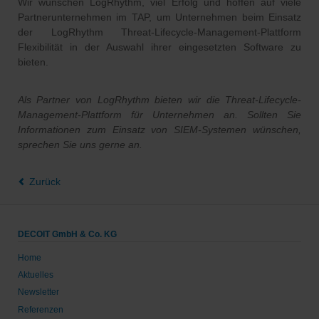
Wir wünschen LogRhythm, viel Erfolg und hoffen auf viele
Partnerunternehmen im TAP, um Unternehmen beim Einsatz
der LogRhythm Threat-Lifecycle-Management-Plattform
Flexibilität in der Auswahl ihrer eingesetzten Software zu
bieten.
Als Partner von LogRhythm bieten wir die Threat-Lifecycle-
Management-Plattform für Unternehmen an. Sollten Sie
Informationen zum Einsatz von SIEM-Systemen wünschen,
sprechen Sie uns gerne an.
Zurück
DECOIT GmbH & Co. KG
Home
Aktuelles
Newsletter
Referenzen