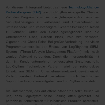
Vor diesem Hintergrund bietet das neue
Technology-Alliance-
Partner-Program (TAP)
von LogRhythm eine große Chance.
Ziel des Programms ist es, die „Interoperabilität zwischen
Security-Lösungen zu verbessern und Unternehmen so
umfassendere und vollständigere Sicherheitslösungen bieten
zu können“. Unter den Gründungsmitgliedern sind die
Unternehmen Cisco, Carbon Black, Palo Alto Networks,
Gigamon und Check Point. Bei großer Verbreitung und vielen
Programmpartnern ist der Einsatz von LogRhythms SIEM-
System (Threat-Lifecycle-Management-Plattform) mit noch
weniger Aufwand verbunden. Durch die Interoperabilität mit
den im Kundenunternehmen eingesetzten Systemen, d.h.
LogRhythms Technologie Partnern, wird der reibungslose
Einsatz von SIEM im Unternehmensnetzwerk gewährleistet.
Zudem werden Partner-Unternehmen durch technischen
Support bei Integrationsaufgaben von LogRhythm unterstützt.
Als Unternehmen, das auf offene Standards setzt, freuen wir
uns, dass LogRhythm seine Lösung offen gestaltet und
potenzielle Schnittstellen für zusätzliche Produkte bereitstellt.