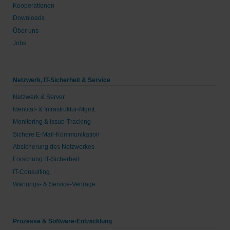
Kooperationen
Downloads
Über uns
Jobs
Netzwerk, IT-Sicherheit & Service
Netzwerk & Server
Identität- & Infrastruktur-Mgmt.
Monitoring & Issue-Tracking
Sichere E-Mail-Kommunikation
Absicherung des Netzwerkes
Forschung IT-Sicherheit
IT-Consulting
Wartungs- & Service-Verträge
Prozesse & Software-Entwicklung