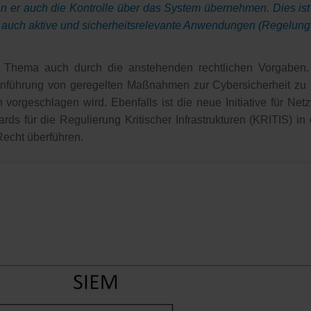
nn er auch die Kontrolle über das System übernehmen. Dies ist
auch aktive und sicherheitsrelevante Anwendungen (Regelung 
Thema auch durch die anstehenden rechtlichen Vorgaben. Hi
Einführung von geregelten Maßnahmen zur Cybersicherheit zu
orgeschlagen wird. Ebenfalls ist die neue Initiative für Netz
ards für die Regulierung Kritischer Infrastrukturen (KRITIS) 
Recht überführen.