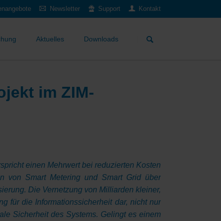
lenangebote
Newsletter
Support
Kontakt
Navigation
überspringen
chung
Aktuelles
Downloads
jekt im ZIM-
verspricht einen Mehrwert bei reduzierten Kosten
hen von Smart Metering und Smart Grid über
ierung. Die Vernetzung von Milliarden kleiner,
 für die Informationssicherheit dar, nicht nur
nale Sicherheit des Systems. Gelingt es einem