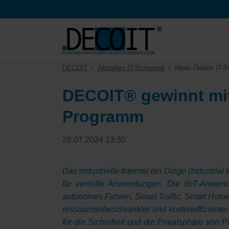
HEN
DECOIT
Aktuelles IT-Sicherheit
News-Details IT-Si
DECOIT® gewinnt mit
Programm
26.07.2024 13:30
Das industrielle Internet der Dinge (Industrial
für verteilte Anwendungen. Die IIoT-Anwen
autonomes Fahren, Smart Traffic, Smart Home u
ressourcenbeschränkter und kosteneffizienter 
für die Sicherheit und die Privatsphäre von 