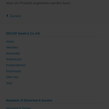
dass ein Produkt angeboten werden kann.
Zurück
DECOIT GmbH & Co. KG
Home
Aktuelles
Newsletter
Referenzen
Kooperationen
Downloads
Über uns
Jobs
Netzwerk, IT-Sicherheit & Service
Netzwerk & Server