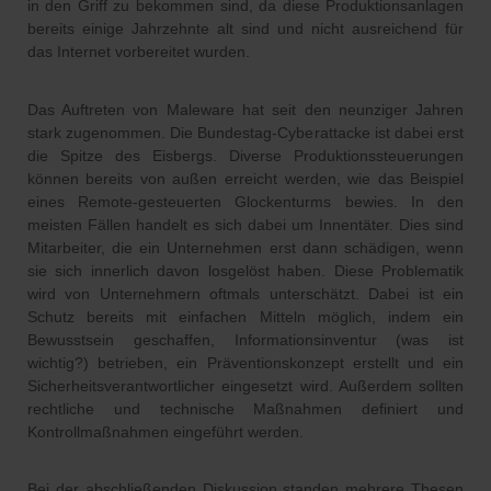
in den Griff zu bekommen sind, da diese Produktionsanlagen
bereits einige Jahrzehnte alt sind und nicht ausreichend für
das Internet vorbereitet wurden.
Das Auftreten von Maleware hat seit den neunziger Jahren
stark zugenommen. Die Bundestag-Cyberattacke ist dabei erst
die Spitze des Eisbergs. Diverse Produktionssteuerungen
können bereits von außen erreicht werden, wie das Beispiel
eines Remote-gesteuerten Glockenturms bewies. In den
meisten Fällen handelt es sich dabei um Innentäter. Dies sind
Mitarbeiter, die ein Unternehmen erst dann schädigen, wenn
sie sich innerlich davon losgelöst haben. Diese Problematik
wird von Unternehmern oftmals unterschätzt. Dabei ist ein
Schutz bereits mit einfachen Mitteln möglich, indem ein
Bewusstsein geschaffen, Informationsinventur (was ist
wichtig?) betrieben, ein Präventionskonzept erstellt und ein
Sicherheitsverantwortlicher eingesetzt wird. Außerdem sollten
rechtliche und technische Maßnahmen definiert und
Kontrollmaßnahmen eingeführt werden.
Bei der abschließenden Diskussion standen mehrere Thesen