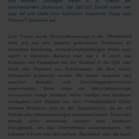
sein können. Lösungen waren u. a. Thema der
abschließenden Diskussion. Die DECOIT GmbH nahm hier
rege teil und stellte eine kontrovers diskutierte These zum
Thema IT-Sicherheit auf.
Zum Thema wurde Wirtschaftsspionage in der Öffentlichkeit
nicht erst seit den bekannt gewordenen Problemen im
Deutschen Bundestag. Ausspähungshandlungen finden auch
täglich in kleinerem Maßstab statt, wie z. B. durch das
Kopieren von Festplatten bei der Einreise in die USA oder
durch das Kopieren von Kundendaten, die dem neuen
Arbeitgeber angeboten werden. Bei diesen Vergehen wird
zwischen Betriebs- und Geschäftsgeheimnisverrat
unterschieden. Beide Arten der Wirtschaftsspionage
verursachen riesige Schäden. Immer häufiger wird Hardware
manipuliert, zum Beispiel aus dem Produktionsland China.
Gezielte Einbrüche sind an der Tagesordnung, die es auf
Patente oder Neuentwicklungen abgesehen haben. Dabei wird
oftmals nichts entwendet, sondern neue Hardware
hinzugestellt, um das Unternehmen auszuspionieren. Mit
Industrie 4.0 holt man sich weitere „Baustellen“ rein, die kaum