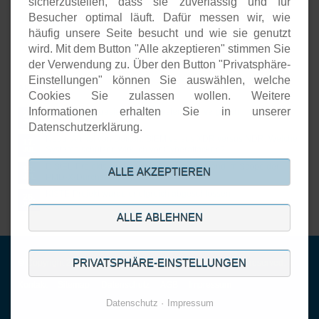
sicherzustellen, dass sie zuverlässig und für
Software-Entwicklung
Besucher optimal läuft. Dafür messen wir, wie
Onlineshops
häufig unsere Seite besucht und wie sie genutzt
Open-Source-Support
wird. Mit dem Button "Alle akzeptieren" stimmen Sie
der Verwendung zu. Über den Button "Privatsphäre-
Einstellungen" können Sie auswählen, welche
Aktuelles
Cookies Sie zulassen wollen. Weitere
Informationen erhalten Sie in unserer
Open Source basierte SIEM-Systeme im Vergleich
24.
JUL
Datenschutzerklärung.
Neuer Artikel von Detken: SIEM versus XDR versus NDR: Welche
17.
Systeme schützen wirklich vor Cyberattacken?
JUL
DiStEL-Projekts bei Bosch in Renningen stand im Scope der
15.
ALLE AKZEPTIEREN
PMD-X-Durchstichprojekte
JUL
KISTE-Projekt wurde erfolgreich abgeschlossen
26.
JUN
ALLE ABLEHNEN
PRIVATSPHÄRE-EINSTELLUNGEN
© Copyright 2001-2026. DECOIT GmbH & Co. KG. All rights reserved.
Navigation
Kontakt
Sitemap
Datenschutz
AGB
Impressum
überspringen
Datenschutz
Impressum