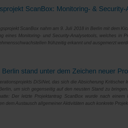
rojekt ScanBox: Monitoring- & Security-An
rojekt ScanBox nahm am 9. Juli 2018 in Berlin mit dem Kick-off
lung eines Monitoring- und Security-Analysetools, welches 
nehmensschwachstellen frühzeitig erkannt und ausgemerzt wer
projekt
n Berlin stand unter dem Zeichen neuer Pro
ationsprojekts DiSiNet, das sich die Absicherung Kritischer I
Berlin, um sich gegenseitig auf den neusten Stand zu bringe
atte: Der letzte Projektantrag ScanBox wurde nach einem
n dem Austausch allgemeiner Aktivitäten auch konkrete Projek