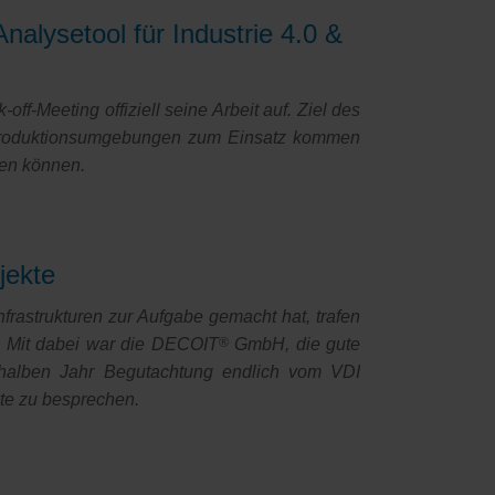
alysetool für Industrie 4.0 &
-Meeting offiziell seine Arbeit auf. Ziel des
in Produktionsumgebungen zum Einsatz kommen
den können.
jekte
nfrastrukturen zur Aufgabe gemacht hat, trafen
n. Mit dabei war die DECOIT
®
GmbH, die gute
 halben Jahr Begutachtung endlich vom VDI
te zu besprechen.