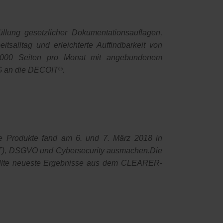
lung gesetzlicher Dokumentationsauflagen,
salltag und erleichterte Auffindbarkeit von
1000 Seiten pro Monat mit angebundenem
KG an die DECOIT
®
.
le Produkte fand am 6. und 7. März 2018 in
 (IoT), DSGVO und Cybersecurity ausmachen.Die
ellte neueste Ergebnisse aus dem CLEARER-