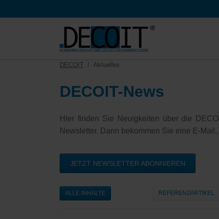
HEN
DECOIT
Aktuelles
DECOIT-News
Hier finden Sie Neuigkeiten über die DECO
Newsletter. Dann bekommen Sie eine E-Mail, so
JETZT NEWSLETTER ABONNIEREN
ALLE INHALTE
REFERENZARTIKEL