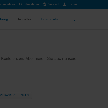
lenangebote
Newsletter
Support
Kontakt
Navigation
überspringen
chung
Aktuelles
Downloads
 Konferenzen. Abonnieren Sie auch unseren
VERANSTALTUNGEN