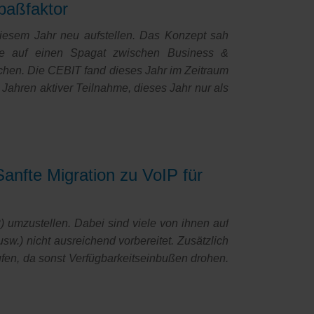
paßfaktor
iesem Jahr neu aufstellen. Das Konzept sah
rde auf einen Spagat zwischen Business &
chen. Die CEBIT fand dieses Jahr im Zeitraum
ahren aktiver Teilnahme, dieses Jahr nur als
anfte Migration zu VoIP für
) umzustellen. Dabei sind viele von ihnen auf
sw.) nicht ausreichend vorbereitet. Zusätzlich
ufen, da sonst Verfügbarkeitseinbußen drohen.