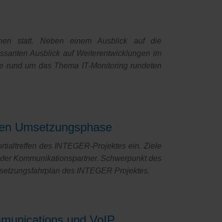
en statt. Neben einem Ausblick auf die
essanten Ausblick auf Weiterentwicklungen im
e rund um das Thema IT-Monitoring rundeten
chen Umsetzungsphase
tialtreffen des INTEGER-Projektes ein. Ziele
ng der Kommunikationspartner. Schwerpunkt des
 Umsetzungsfahrplan des INTEGER Projektes.
mmunications und VoIP